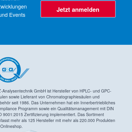
twicklungen
Jetzt anmelden
 und Events
-Analysentechnik GmbH ist Hersteller von HPLC- und GPC-
ulen sowie Lieferant von Chromatographiesäulen und
behör seit 1986. Das Unternehmen hat ein Innerbertriebliches
mpliance Programm sowie ein Qualitätsmanagement mit DIN
O 9001:2015 Zertifizierung implementiert. Das Sortiment
fasst mehr als 125 Hersteller mit mehr als 220.000 Produkten
 Onlineshop.