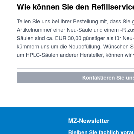
Wie können Sie den Refillservi
Teilen Sie uns bei Ihrer Bestellung mit, dass Sie 
Artikelnummer einer Neu-Säule und einem -R zu
Säulen sind ca. EUR 30,00 günstiger als für Neu
kümmern uns um die Neubefüllung. Wünschen Sie
um HPLC-Säulen anderer Hersteller, können wir v
Kontaktieren Sie un
MZ-Newsletter
Bleiben Sie fachlich vora