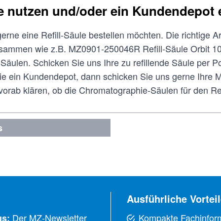
ce nutzen und/oder ein Kundendepot 
gerne eine Refill-Säule bestellen möchten. Die richtige A
sammen wie z.B. MZ0901-250046R Refill-Säule Orbit 10
-Säulen. Schicken Sie uns Ihre zu refillende Säule per 
 ein Kundendepot, dann schicken Sie uns gerne Ihre M
orab klären, ob die Chromatographie-Säulen für den Ref
s
Ausführliche Vorteil
Der MZ-Newsletter
Kompakte Fachinfor
us: