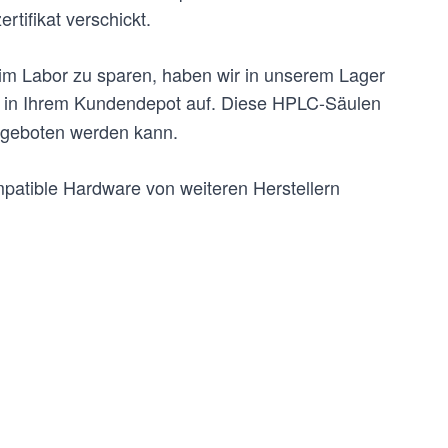
rtifikat verschickt.
n im Labor zu sparen, haben wir in unserem Lager
ir in Ihrem Kundendepot auf. Diese HPLC-Säulen
angeboten werden kann.
patible Hardware von weiteren Herstellern