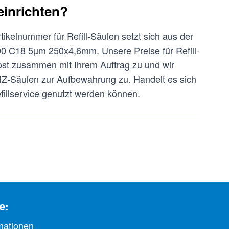
einrichten?
rtikelnummer für Refill-Säulen setzt sich aus der
0 C18 5µm 250x4,6mm. Unsere Preise für Refill-
Post zusammen mit Ihrem Auftrag zu und wir
Z-Säulen zur Aufbewahrung zu. Handelt es sich
illservice genutzt werden können.
e:
mationen