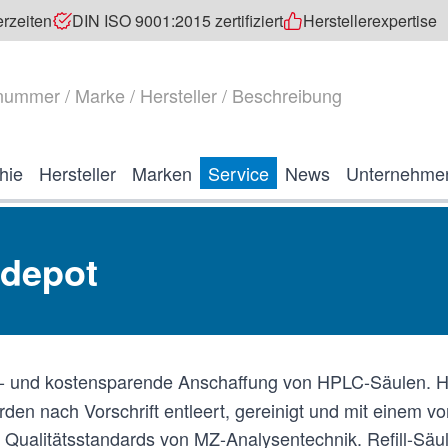
erzeiten
DIN ISO 9001:2015 zertifiziert
Herstellerexpertise
hie
Hersteller
Marken
Service
News
Unternehme
ndepot
en- und kostensparende Anschaffung von HPLC-Säulen. H
 nach Vorschrift entleert, gereinigt und mit einem von
n Qualitätsstandards von MZ-Analysentechnik. Refill-Säu