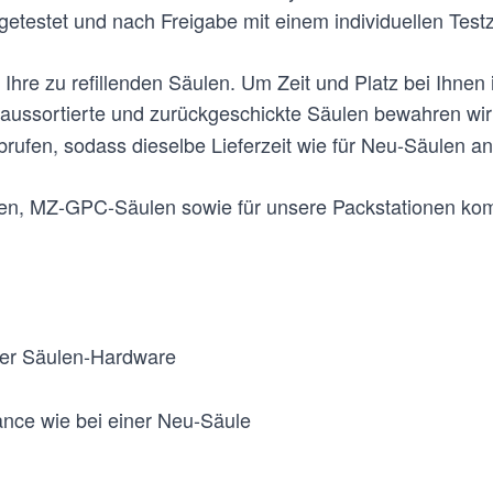
getestet und nach Freigabe mit einem individuellen Testze
 Ihre zu refillenden Säulen. Um Zeit und Platz bei Ihne
n aussortierte und zurückgeschickte Säulen bewahren w
abrufen, sodass dieselbe Lieferzeit wie für Neu-Säulen 
en, MZ-GPC-Säulen sowie für unsere Packstationen kom
er Säulen-Hardware
nce wie bei einer Neu-Säule