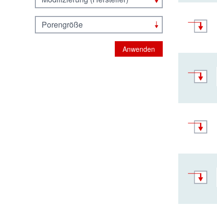
Porengröße
Anwenden