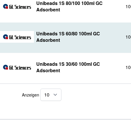
Unibeads 1S 80/100 100ml GC
10
Adsorbent
Unibeads 1S 60/80 100ml GC
10
Adsorbent
Unibeads 1S 30/60 100ml GC
10
Adsorbent
Anzeigen
pro Seite