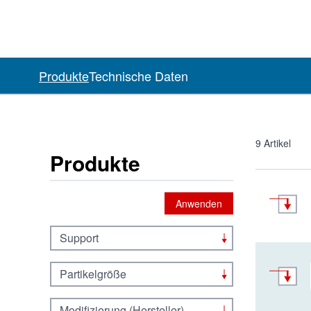
Produkte
Technische Daten
9
Artikel
Produkte
Anwenden
Support
Partikelgröße
Modifizierung (Hersteller)