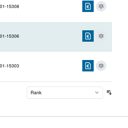
01-15308
01-15306
01-15303
Sortier