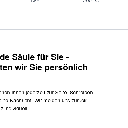
N/A
200 °C
e Säule für Sie -
ten wir Sie persönlich
hen Ihnen jederzeit zur Seite. Schreiben
ine Nachricht. Wir melden uns zurück
 individuell.