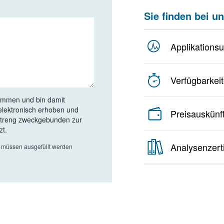
Sie finden bei un
Applikations
Verfügbarkeit
ommen und bin damit
elektronisch erhoben und
Preisauskünft
streng zweckgebunden zur
zt.
Analysenzert
r müssen ausgefüllt werden