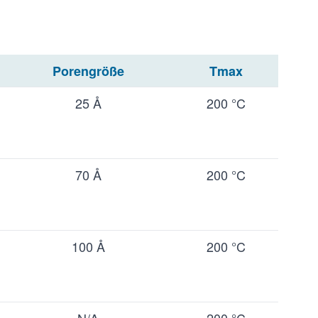
Porengröße
Tmax
25 Å
200 °C
70 Å
200 °C
100 Å
200 °C