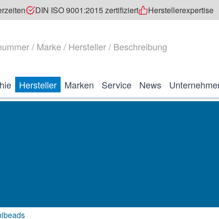
erzeiten
DIN ISO 9001:2015 zertifiziert
Herstellerexpertise
hie
Hersteller
Marken
Service
News
Unternehme
nibeads