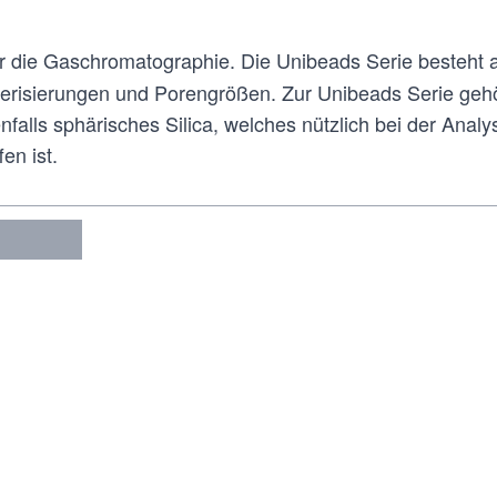
r die Gaschromatographie. Die Unibeads Serie besteht 
kterisierungen und Porengrößen. Zur Unibeads Serie ge
falls sphärisches Silica, welches nützlich bei der Analy
en ist.