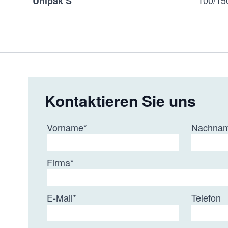
100/15
Unipak S
Kontaktieren Sie uns
Vorname
*
Nachna
Firma
*
E-Mail
*
Telefon