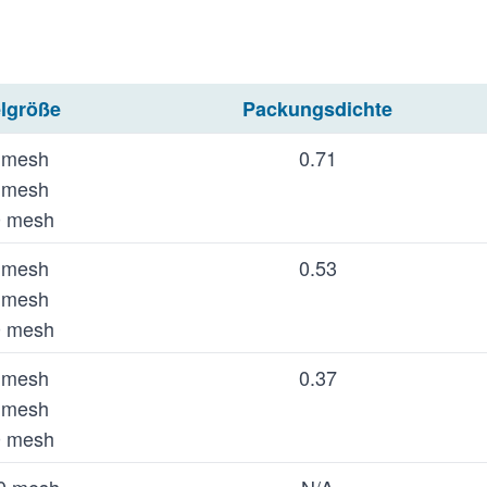
elgröße
Packungsdichte
 mesh
0.71
 mesh
0 mesh
 mesh
0.53
 mesh
0 mesh
 mesh
0.37
 mesh
0 mesh