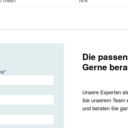
0 mesh
N/A
Die passend
Gerne bera
me
*
Unsere Experten ste
Sie unserem Team e
und beraten Sie ganz