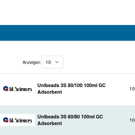
Anzeigen
pro Seite
Unibeads 3S 80/100 100ml GC
10
Adsorbent
Unibeads 3S 60/80 100ml GC
10
Adsorbent