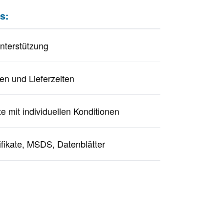
s:
unterstützung
en und Lieferzeiten
e mit individuellen Konditionen
ifikate, MSDS, Datenblätter