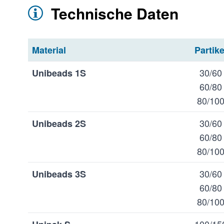
Technische Daten
Material
Partik
30/60
Unibeads 1S
60/80
80/10
30/60
Unibeads 2S
60/80
80/10
30/60
Unibeads 3S
60/80
80/10