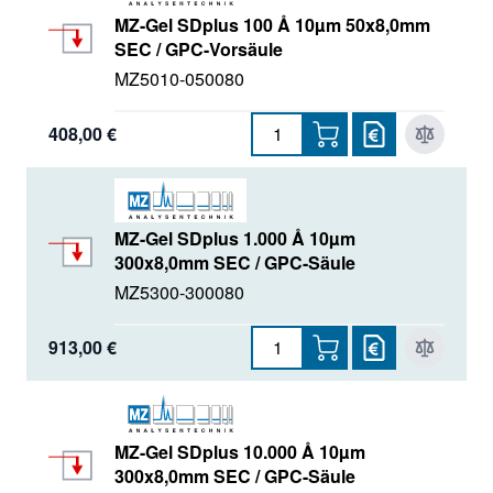
MZ-Gel SDplus 100 Å 10µm 50x8,0mm
SEC / GPC-Vorsäule
MZ5010-050080
408,00 €
MZ-Gel SDplus 1.000 Å 10µm
300x8,0mm SEC / GPC-Säule
MZ5300-300080
913,00 €
MZ-Gel SDplus 10.000 Å 10µm
300x8,0mm SEC / GPC-Säule