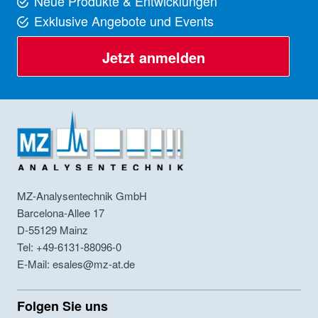
Neue Produkte & Entwicklungen
Exklusive Angebote und Events
Jetzt anmelden
MZ-Analysentechnik GmbH
Barcelona-Allee 17
D-55129
Mainz
Tel: +49-6131-88096-0
E-Mail: esales@mz-at.de
Folgen Sie uns