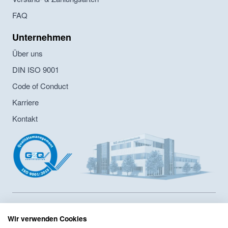
FAQ
Unternehmen
Über uns
DIN ISO 9001
Code of Conduct
Karriere
Kontakt
MZ-Analysentechnik GmbH ist Hersteller von HPLC- und GPC-
Säulen sowie Lieferant von Chromatographiesäulen und
Wir verwenden Cookies
Zubehör seit 1986. Das Unternehmen hat ein