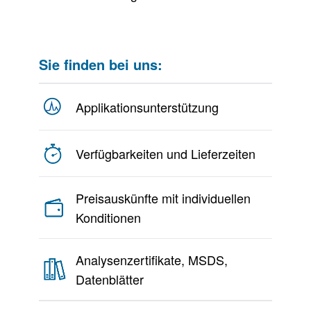
Sie finden bei uns:
Applikationsunterstützung
Verfügbarkeiten und Lieferzeiten
Preisauskünfte mit individuellen
Konditionen
Analysenzertifikate, MSDS,
Datenblätter