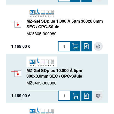
MZ-Gel SDplus 1.000 Å 5µm 300x8,0mm
SEC / GPC-Säule
MZ5305-300080
1.169,00 €
MZ-Gel SDplus 10.000 Å 5µm
300x8,0mm SEC / GPC-Säule
MZ5405-300080
1.169,00 €