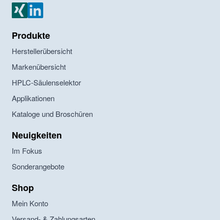
MZ Analysentechnik Xing
MZ Analysentechnik LinkedIn
Produkte
Herstellerübersicht
Markenübersicht
HPLC-Säulenselektor
Applikationen
Kataloge und Broschüren
Neuigkeiten
Im Fokus
Sonderangebote
Shop
Mein Konto
Versand- & Zahlungsarten