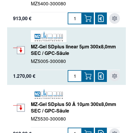
MZ5400-300080
913,00 €
MZ-Gel SDplus linear 5µm 300x8,0mm
SEC / GPC-Säule
MZ5005-300080
1.270,00 €
MZ-Gel SDplus 50 Å 10µm 300x8,0mm
SEC / GPC-Säule
MZ5530-300080