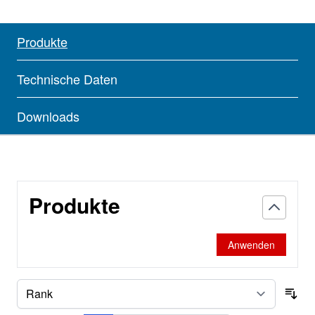
Produkte
Technische Daten
Downloads
Produkte
Anwenden
Sor