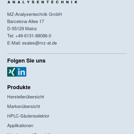
MZ-Analysentechnik GmbH
Barcelona-Allee 17
D-55129
Mainz
Tel: +49-6131-88096-0
E-Mail: esales@mz-at.de
Folgen Sie uns
MZ Analysentechnik Xing
MZ Analysentechnik LinkedIn
Produkte
Herstellerübersicht
Markenübersicht
HPLC-Säulenselektor
Applikationen