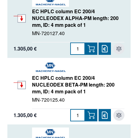
EC HPLC column EC 200/4
NUCLEODEX ALPHA-PM length: 200
mm, ID: 4 mm pack of 1
MN-720127.40
1.305,00 €
EC HPLC column EC 200/4
NUCLEODEX BETA-PM length: 200
mm, ID: 4 mm pack of 1
MN-720125.40
1.305,00 €