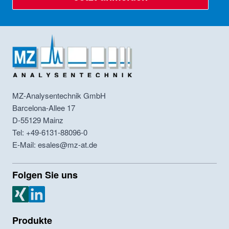
MZ-Analysentechnik GmbH
Barcelona-Allee 17
D-55129
Mainz
Tel: +49-6131-88096-0
E-Mail: esales@mz-at.de
Folgen Sie uns
MZ Analysentechnik Xing
MZ Analysentechnik LinkedIn
Produkte