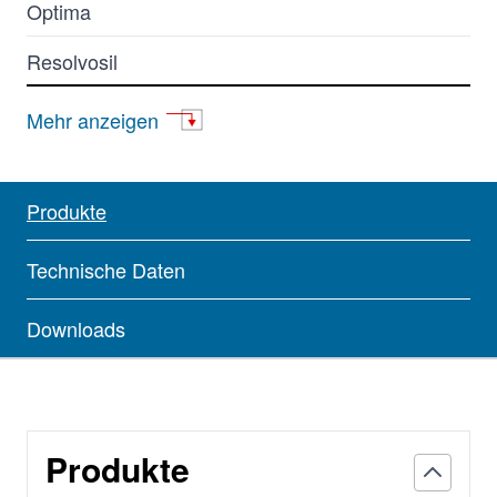
Optima
Resolvosil
Hydrodex
Mehr anzeigen
Lipodex
Permabond
Produkte
Technische Daten
Downloads
Produkte