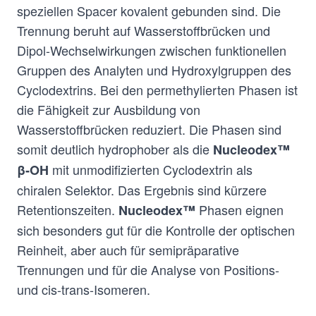
speziellen Spacer kovalent gebunden sind. Die
Trennung beruht auf Wasserstoffbrücken und
Dipol-Wechselwirkungen zwischen funktionellen
Gruppen des Analyten und Hydroxylgruppen des
Cyclodextrins. Bei den permethylierten Phasen ist
die Fähigkeit zur Ausbildung von
Wasserstoffbrücken reduziert. Die Phasen sind
somit deutlich hydrophober als die
Nucleodex™
mit unmodifizierten Cyclodextrin als
β‑OH
chiralen Selektor. Das Ergebnis sind kürzere
Retentionszeiten.
Phasen eignen
Nucleodex™
sich besonders gut für die Kontrolle der optischen
Reinheit, aber auch für semipräparative
Trennungen und für die Analyse von Positions-
und cis-trans-Isomeren.