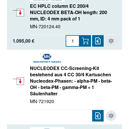
EC HPLC column EC 200/4
NUCLEODEX BETA-OH length: 200
mm, ID: 4 mm pack of 1
MN-720124.40
1.095,00 €
NUCLEODEX CC-Screening-Kit
bestehend aus 4 CC 30/4 Kartuschen
Nucleodex-Phasen: - alpha-PM - beta-
OH - beta-PM - gamma-PM + 1
Säulenhalter
MN-721920