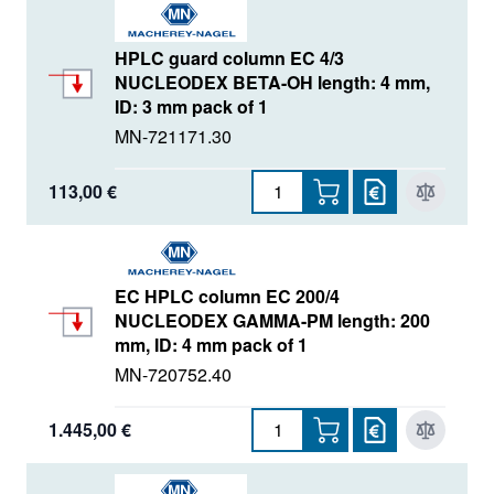
HPLC guard column EC 4/3
NUCLEODEX BETA-OH length: 4 mm,
ID: 3 mm pack of 1
MN-721171.30
113,00 €
EC HPLC column EC 200/4
NUCLEODEX GAMMA-PM length: 200
mm, ID: 4 mm pack of 1
MN-720752.40
1.445,00 €