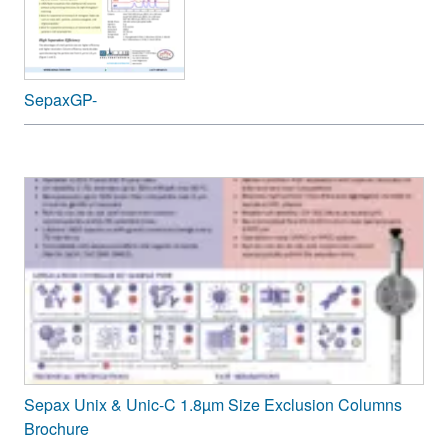
SepaxGP-
Sepax Unix & Unic-C 1.8µm Size Exclusion Columns
Brochure