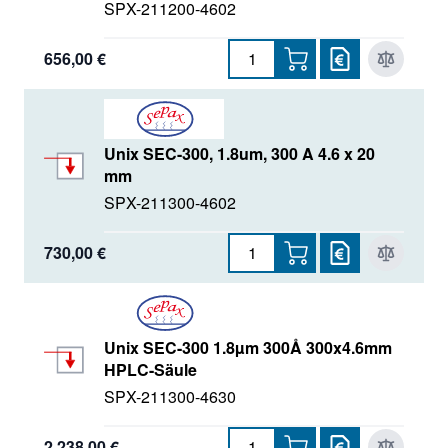
SPX-211200-4602
656,00 €
Unix SEC-300, 1.8um, 300 A 4.6 x 20
mm
SPX-211300-4602
730,00 €
Unix SEC-300 1.8µm 300Å 300x4.6mm
HPLC-Säule
SPX-211300-4630
2.238,00 €