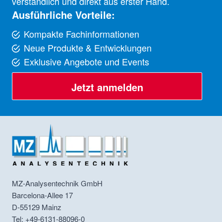
verständlich und direkt aus erster Hand.
Ausführliche Vorteile:
Kompakte Fachinformationen
Neue Produkte & Entwicklungen
Exklusive Angebote und Events
Jetzt anmelden
MZ-Analysentechnik GmbH
Barcelona-Allee 17
D-55129
Mainz
Tel: +49-6131-88096-0