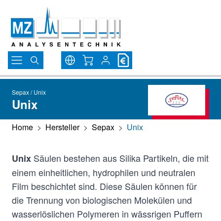
Direkt zum Inhalt
Warenkorb
Sepax / Unix
Unix
Home
>
Hersteller
>
Sepax
>
Unix
Säulen bestehen aus Silika Partikeln, die mit
Unix
einem einheitlichen, hydrophilen und neutralen
Film beschichtet sind. Diese Säulen können für
die Trennung von biologischen Molekülen und
wasserlöslichen Polymeren in wässrigen Puffern