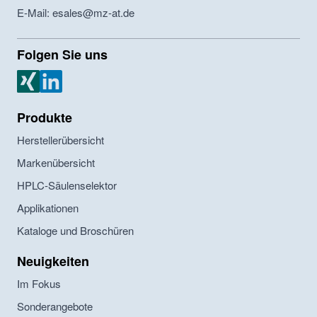
E-Mail: esales@mz-at.de
Folgen Sie uns
MZ Analysentechnik Xing
MZ Analysentechnik LinkedIn
Produkte
Herstellerübersicht
Markenübersicht
HPLC-Säulenselektor
Applikationen
Kataloge und Broschüren
Neuigkeiten
Im Fokus
Sonderangebote