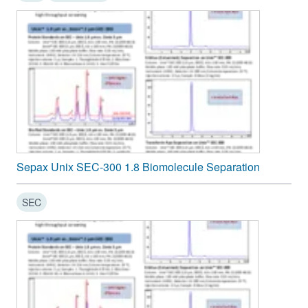
Sepax Unix SEC-300 1.8 Biomolecule Separation
SEC