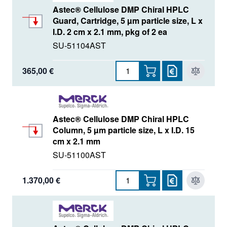
Astec® Cellulose DMP Chiral HPLC
Guard, Cartridge, 5 µm particle size, L x
I.D. 2 cm x 2.1 mm, pkg of 2 ea
SU-51104AST
365,00 €
Astec® Cellulose DMP Chiral HPLC
Column, 5 µm particle size, L x I.D. 15
cm x 2.1 mm
SU-51100AST
1.370,00 €