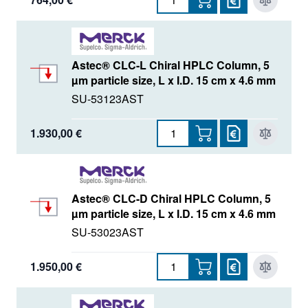
Astec® CLC-L Chiral HPLC Column, 5
µm particle size, L x I.D. 15 cm x 4.6 mm
SU-53123AST
1.930,00 €
Astec® CLC-D Chiral HPLC Column, 5
µm particle size, L x I.D. 15 cm x 4.6 mm
SU-53023AST
1.950,00 €