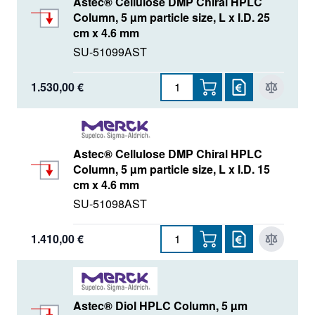
Astec® Cellulose DMP Chiral HPLC
Column, 5 µm particle size, L x I.D. 25
cm x 4.6 mm
SU-51099AST
1.530,00 €
Astec® Cellulose DMP Chiral HPLC
Column, 5 µm particle size, L x I.D. 15
cm x 4.6 mm
SU-51098AST
1.410,00 €
Astec® Diol HPLC Column, 5 µm