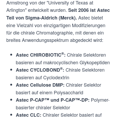
Armstrong von der "University of Texas at
Arlington" entwickelt wurden.
Seit 2006 ist Astec
Astec bietet
Teil von Sigma-Aldrich (Merck).
eine Vielzahl von einzigartigen Modifizierungen
für die chirale Chromatographie, mit denen ein
breites Anwendungsspektrum abgedeckt wird:
®
Chirale Selektoren
Astec CHIROBIOTIC
:
basieren auf makrocyclischen Glykopeptiden
®
Chirale Selektoren
Astec CYCLOBOND
:
basieren auf Cyclodextrin
Chiraler Selektor
Astec Cellulose DMP:
basiert auf einem Polysaccharid
Polymer-
Astec P-CAP™ und P-CAP™-DP:
basierter chiraler Selektor
Chiraler Selektor basiert auf
Astec CLC: