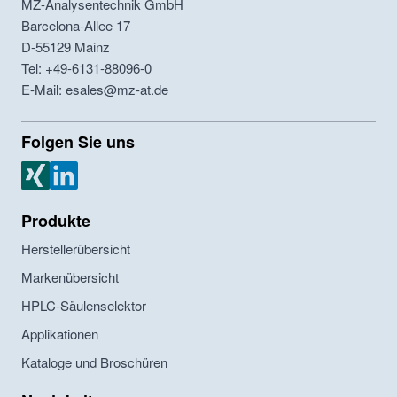
MZ-Analysentechnik GmbH
Barcelona-Allee 17
D-55129
Mainz
Tel: +49-6131-88096-0
E-Mail: esales@mz-at.de
Folgen Sie uns
MZ Analysentechnik Xing
MZ Analysentechnik LinkedIn
Produkte
Herstellerübersicht
Markenübersicht
HPLC-Säulenselektor
Applikationen
Kataloge und Broschüren