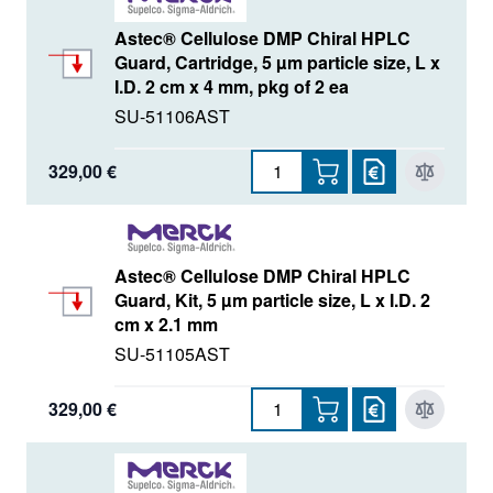
Astec® Cellulose DMP Chiral HPLC
Guard, Cartridge, 5 µm particle size, L x
I.D. 2 cm x 4 mm, pkg of 2 ea
SU-51106AST
329,00 €
Astec® Cellulose DMP Chiral HPLC
Guard, Kit, 5 µm particle size, L x I.D. 2
cm x 2.1 mm
SU-51105AST
329,00 €