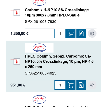
Carbomix H-NP10 8% Crosslinkage
10µm 300x7.8mm HPLC-Säule
SPX-261008-7830
1.350,00 €
HPLC Column, Sepax, Carbomix Ca-
NP10, 5% Crosslinkage, 10 µm, NP 4.6
x 250 mm
SPX-251005-4625
951,00 €