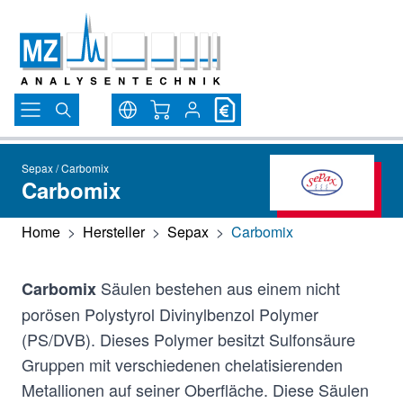
Direkt zum Inhalt
Warenkorb
Sepax / Carbomix
Carbomix
Home
>
Hersteller
>
Sepax
>
Carbomix
Säulen bestehen aus einem nicht
Carbomix
porösen Polystyrol Divinylbenzol Polymer
(PS/DVB). Dieses Polymer besitzt Sulfonsäure
Gruppen mit verschiedenen chelatisierenden
Metallionen auf seiner Oberfläche. Diese Säulen