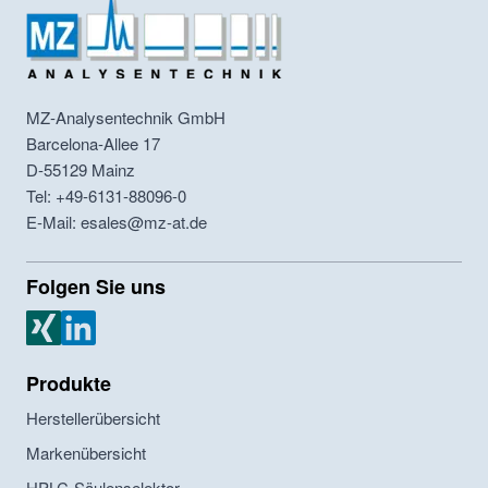
MZ-Analysentechnik GmbH
Barcelona-Allee 17
D-55129
Mainz
Tel: +49-6131-88096-0
E-Mail: esales@mz-at.de
Folgen Sie uns
MZ Analysentechnik Xing
MZ Analysentechnik LinkedIn
Produkte
Herstellerübersicht
Markenübersicht
HPLC-Säulenselektor