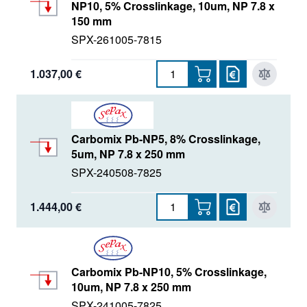
NP10, 5% Crosslinkage, 10um, NP 7.8 x
150 mm
SPX-261005-7815
1.037,00 €
Carbomix Pb-NP5, 8% Crosslinkage,
5um, NP 7.8 x 250 mm
SPX-240508-7825
1.444,00 €
Carbomix Pb-NP10, 5% Crosslinkage,
10um, NP 7.8 x 250 mm
SPX-241005-7825