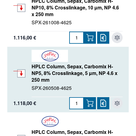
HPLC Column, Sepax, Carbomix H-
NP10, 8% Crosslinkage, 10 µm, NP 4.6
x 250 mm
SPX-261008-4625
1.116,00 €
HPLC Column, Sepax, Carbomix H-
NP5, 8% Crosslinkage, 5 µm, NP 4.6 x
250 mm
SPX-260508-4625
1.118,00 €
HPLC Column, Sepax, Carbomix H-