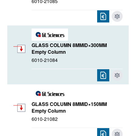
6010-21085
GLASS COLUMN 8MMID×300MM
Empty Column
6010-21084
GLASS COLUMN 8MMID×150MM
Empty Column
6010-21082