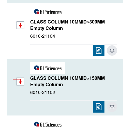
GLASS COLUMN 10MMID×300MM
Empty Column
6010-21104
GLASS COLUMN 10MMID×150MM
Empty Column
6010-21102