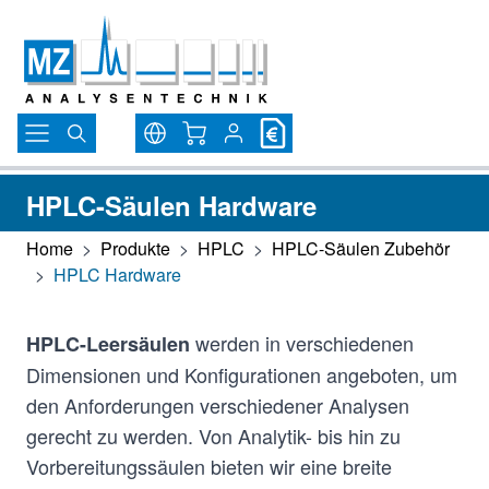
Direkt zum Inhalt
Warenkorb
HPLC-Säulen Hardware
Home
>
Produkte
>
HPLC
>
HPLC-Säulen Zubehör
>
HPLC Hardware
werden in verschiedenen
HPLC-Leersäulen
Dimensionen und Konfigurationen angeboten, um
den Anforderungen verschiedener Analysen
gerecht zu werden. Von Analytik- bis hin zu
Vorbereitungssäulen bieten wir eine breite