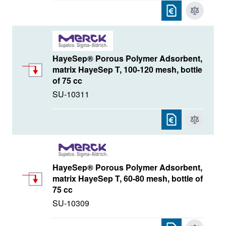
HayeSep® Porous Polymer Adsorbent,
matrix HayeSep T, 100-120 mesh, bottle
of 75 cc
SU-10311
HayeSep® Porous Polymer Adsorbent,
matrix HayeSep T, 60-80 mesh, bottle of
75 cc
SU-10309