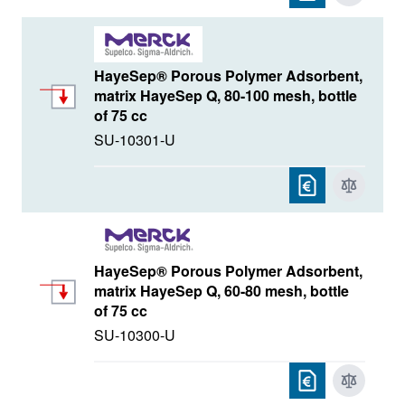
HayeSep® Porous Polymer Adsorbent,
matrix HayeSep Q, 80-100 mesh, bottle
of 75 cc
SU-10301-U
HayeSep® Porous Polymer Adsorbent,
matrix HayeSep Q, 60-80 mesh, bottle
of 75 cc
SU-10300-U