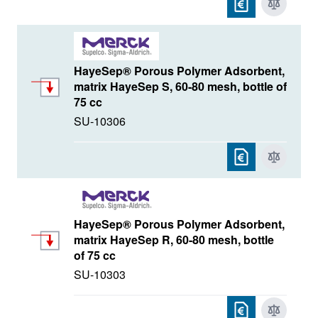
HayeSep® Porous Polymer Adsorbent,
matrix HayeSep S, 60-80 mesh, bottle of
75 cc
SU-10306
HayeSep® Porous Polymer Adsorbent,
matrix HayeSep R, 60-80 mesh, bottle
of 75 cc
SU-10303