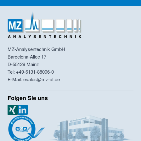
MZ-Analysentechnik GmbH
Barcelona-Allee 17
D-55129
Mainz
Tel: +49-6131-88096-0
E-Mail: esales@mz-at.de
Folgen Sie uns
MZ Analysentechnik Xing
MZ Analysentechnik LinkedIn