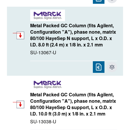
Metal Packed GC Column (fits Agilent,
Configuration "A"), phase none, matrix
80/100 HayeSep N support, L x O.D. x
I.D. 8.0 ft (2.4 m) x 1/8 in. x 2.1 mm
SU-13067-U
Metal Packed GC Column (fits Agilent,
Configuration "A"), phase none, matrix
80/100 HayeSep Q support, L x O.D. x
I.D. 10.0 ft (3.0 m) x 1/8 in. x 2.1 mm
SU-13038-U