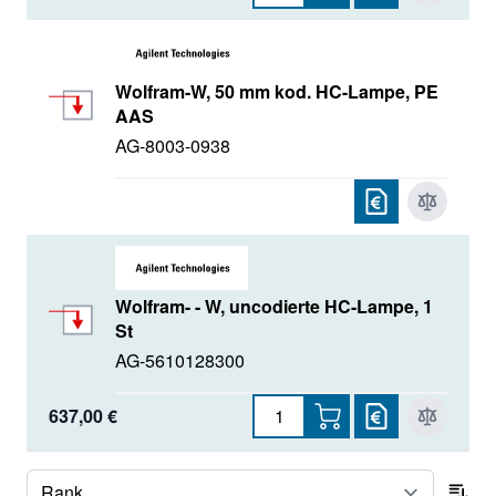
Wolfram-W, 50 mm kod. HC-Lampe, PE
AAS
AG-8003-0938
Wolfram- - W, uncodierte HC-Lampe, 1
St
AG-5610128300
637,00 €