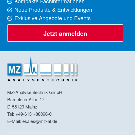
Kompakte Fachinformationen
Neue Produkte & Entwicklungen
Exklusive Angebote und Events
Jetzt anmelden
MZ-Analysentechnik GmbH
Barcelona-Allee 17
D-55129
Mainz
Tel: +49-6131-88096-0
E-Mail: esales@mz-at.de