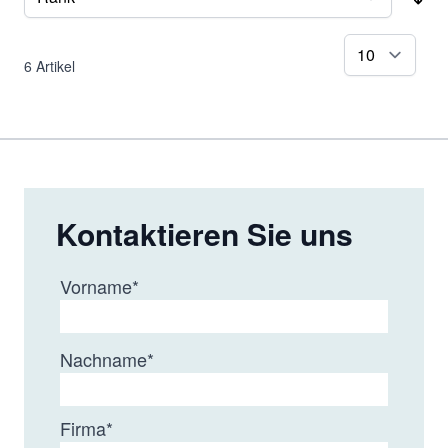
Sor
pr
6
Artikel
Kontaktieren Sie uns
Vorname
*
Nachname
*
Firma
*