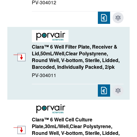
PV-304012
Clara™ 6 Well Filter Plate, Receiver &
Lid,50mL/Well,Clear Polystyrene,
Round Well, V-bottom, Sterile, Lidded,
Barcoded, Individually Packed, 2/pk
PV-304011
Clara™ 6 Well Cell Culture
Plate,30mL/Well,Clear Polystyrene,
Round Well, V-bottom, Sterile, Lidded,