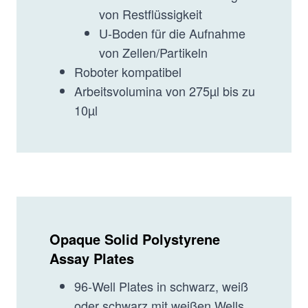
von Restflüssigkeit
U-Boden für die Aufnahme
von Zellen/Partikeln
Roboter kompatibel
Arbeitsvolumina von 275µl bis zu
10µl
Opaque Solid Polystyrene
Assay Plates
96-Well Plates in schwarz, weiß
oder schwarz mit weißen Wells