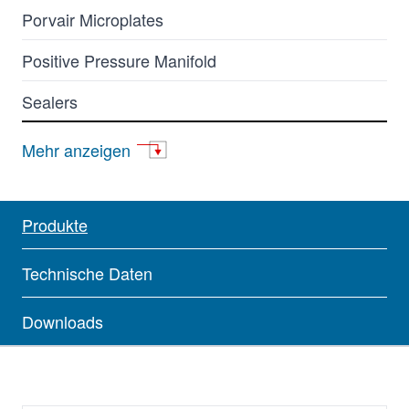
Porvair Microplates
Positive Pressure Manifold
Sealers
Sealing Films & Foils
Mehr anzeigen
Produkte
Technische Daten
Downloads