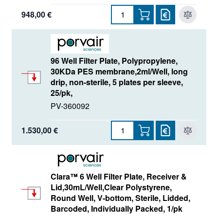
948,00 €
96 Well Filter Plate, Polypropylene,
30KDa PES membrane,2ml/Well, long
drip, non-sterile, 5 plates per sleeve,
25/pk,
PV-360092
1.530,00 €
Clara™ 6 Well Filter Plate, Receiver &
Lid,30mL/Well,Clear Polystyrene,
Round Well, V-bottom, Sterile, Lidded,
Barcoded, Individually Packed, 1/pk