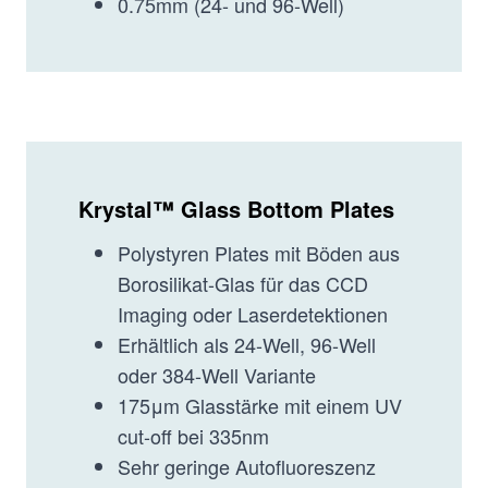
0.75mm (24- und 96-Well)
Krystal™ Glass Bottom Plates
Polystyren Plates mit Böden aus
Borosilikat-Glas für das CCD
Imaging oder Laserdetektionen
Erhältlich als 24-Well, 96-Well
oder 384-Well Variante
175μm Glasstärke mit einem UV
cut-off bei 335nm
Sehr geringe Autofluoreszenz