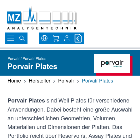
Direkt zum Inhalt
Warenkorb
Porvair / Porvair Plates
Porvair Plates
Home
>
Hersteller
>
Porvair
>
Porvair Plates
sind Well Plates für verschiedene
Porvair Plates
Anwendungen. Dabei besteht eine große Auswahl
an unterschiedlichen Geometrien, Volumen,
Materialien und Dimensionen der Platten. Das
Portfolio reicht über Reservoirs, Assay Plates und