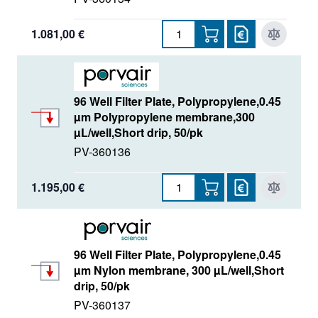
1.081,00 €
96 Well Filter Plate, Polypropylene,0.45
µm Polypropylene membrane,300
µL/well,Short drip, 50/pk
PV-360136
1.195,00 €
96 Well Filter Plate, Polypropylene,0.45
µm Nylon membrane, 300 µL/well,Short
drip, 50/pk
PV-360137