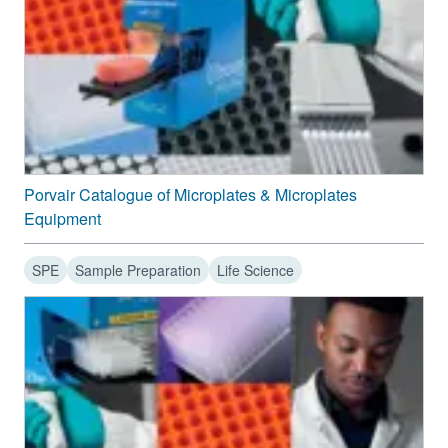
Porvair Catalogue of Microplates & Microplates
Equipment
SPE
Sample Preparation
Life Science