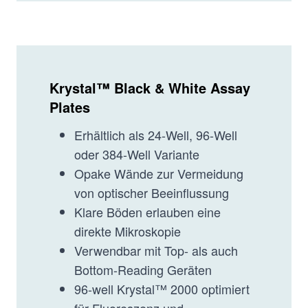
Krystal™ Black & White Assay
Plates
Erhältlich als 24-Well, 96-Well
oder 384-Well Variante
Opake Wände zur Vermeidung
von optischer Beeinflussung
Klare Böden erlauben eine
direkte Mikroskopie
Verwendbar mit Top- als auch
Bottom-Reading Geräten
96-well Krystal™ 2000 optimiert
für Fluoreszenz und