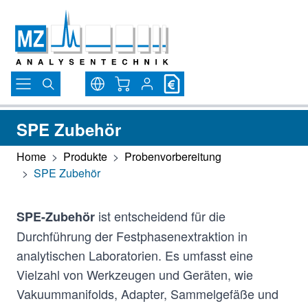
Direkt zum Inhalt
Warenkorb
SPE Zubehör
Home
>
Produkte
>
Probenvorbereitung
>
SPE Zubehör
ist entscheidend für die
SPE-Zubehör
Durchführung der Festphasenextraktion in
analytischen Laboratorien. Es umfasst eine
Vielzahl von Werkzeugen und Geräten, wie
Vakuummanifolds, Adapter, Sammelgefäße und