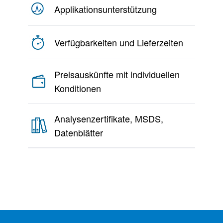
Applikationsunterstützung
Verfügbarkeiten und Lieferzeiten
Preisauskünfte mit individuellen
Konditionen
Analysenzertifikate, MSDS,
Datenblätter