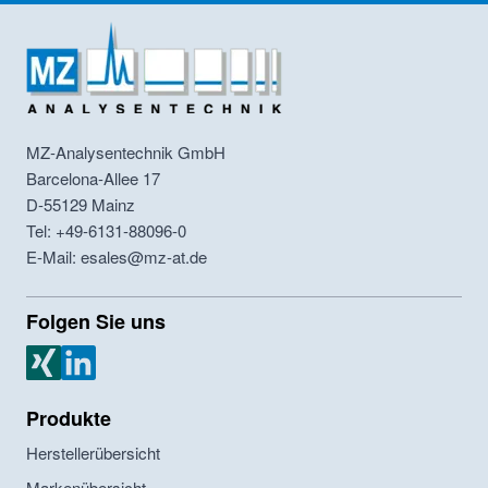
MZ-Analysentechnik GmbH
Barcelona-Allee 17
D-55129
Mainz
Tel: +49-6131-88096-0
E-Mail: esales@mz-at.de
Folgen Sie uns
MZ Analysentechnik Xing
MZ Analysentechnik LinkedIn
Produkte
Herstellerübersicht
Markenübersicht