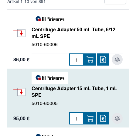
pr
Artikel
1
-
10
von
891
Centrifuge Adapter 50 mL Tube, 6/12
mL SPE
5010-60006
86,00 €
Centrifuge Adapter 15 mL Tube, 1 mL
SPE
5010-60005
95,00 €