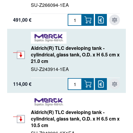
SU-Z266094-1EA
491,00 €
Aldrich(R) TLC developing tank -
cylindrical, glass tank, O.D. x H 6.5 cm x
21.0 cm
SU-Z243914-1EA
114,00 €
Aldrich(R) TLC developing tank -
cylindrical, glass tank, O.D. x H 6.5 cm x
10.5 cm