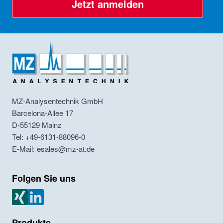
Jetzt anmelden
MZ-Analysentechnik GmbH
Barcelona-Allee 17
D-55129
Mainz
Tel: +49-6131-88096-0
E-Mail: esales@mz-at.de
Folgen Sie uns
MZ Analysentechnik Xing
MZ Analysentechnik LinkedIn
Produkte