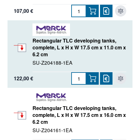
107,00 €
Rectangular TLC developing tanks,
complete, L x H x W 17.5 cm x 11.0 cm x
6.2 cm
SU-Z204188-1EA
122,00 €
Rectangular TLC developing tanks,
complete, L x H x W 17.5 cm x 16.0 cm x
6.2 cm
SU-Z204161-1EA