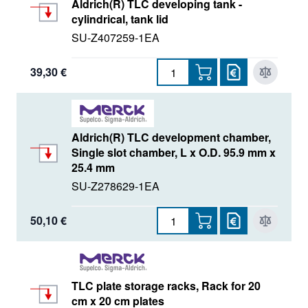
Aldrich(R) TLC developing tank -
cylindrical, tank lid
SU-Z407259-1EA
39,30 €
Aldrich(R) TLC development chamber,
Single slot chamber, L x O.D. 95.9 mm x
25.4 mm
SU-Z278629-1EA
50,10 €
TLC plate storage racks, Rack for 20
cm x 20 cm plates