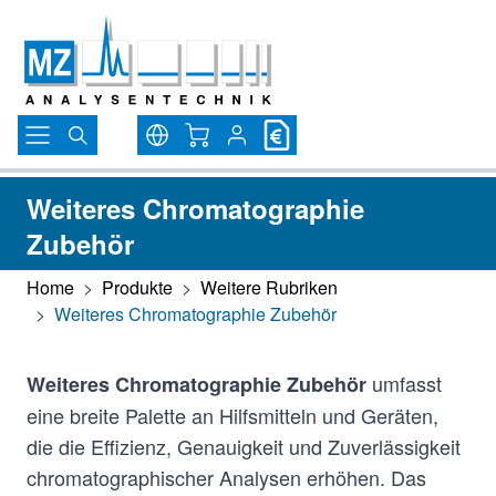
Direkt zum Inhalt
Warenkorb
Weiteres Chromatographie
Zubehör
Home
>
Produkte
>
Weitere Rubriken
>
Weiteres Chromatographie Zubehör
umfasst
Weiteres Chromatographie Zubehör
eine breite Palette an Hilfsmitteln und Geräten,
die die Effizienz, Genauigkeit und Zuverlässigkeit
chromatographischer Analysen erhöhen. Das