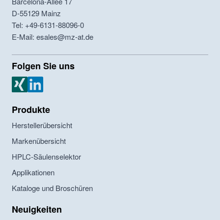
Barcelona-Allee 17
D-55129
Mainz
Tel: +49-6131-88096-0
E-Mail: esales@mz-at.de
Folgen Sie uns
MZ Analysentechnik Xing
MZ Analysentechnik LinkedIn
Produkte
Herstellerübersicht
Markenübersicht
HPLC-Säulenselektor
Applikationen
Kataloge und Broschüren
Neuigkeiten