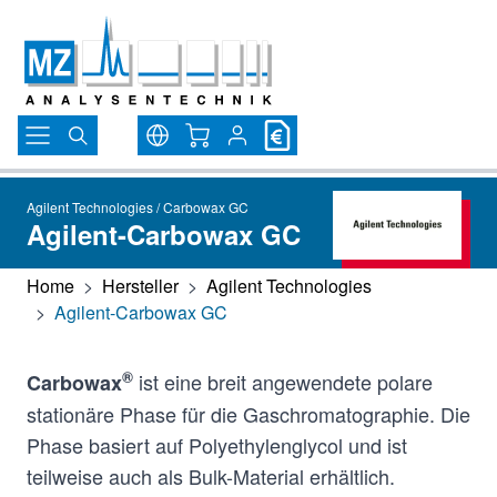
Direkt zum Inhalt
Warenkorb
Agilent Technologies / Carbowax GC
Agilent-Carbowax GC
Home
>
Hersteller
>
Agilent Technologies
>
Agilent-Carbowax GC
®
ist eine breit angewendete polare
Carbowax
stationäre Phase für die Gaschromatographie. Die
Phase basiert auf Polyethylenglycol und ist
teilweise auch als Bulk-Material erhältlich.