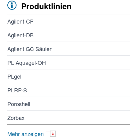
Produktlinien
Agilent-CP
Agilent-DB
Agilent GC Säulen
PL Aquagel-OH
PLgel
PLRP-S
Poroshell
Zorbax
AdvanceBio
Mehr anzeigen