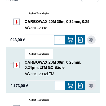
Polaris
PSS Säulen
CARBOWAX 20M 30m, 0.32mm, 0.25
Pursuit
AG-113-2032
943,00 €
CARBOWAX 20M 30m, 0,25mm,
0,24µm, LTM GC Säule
AG-112-2032LTM
2.173,00 €