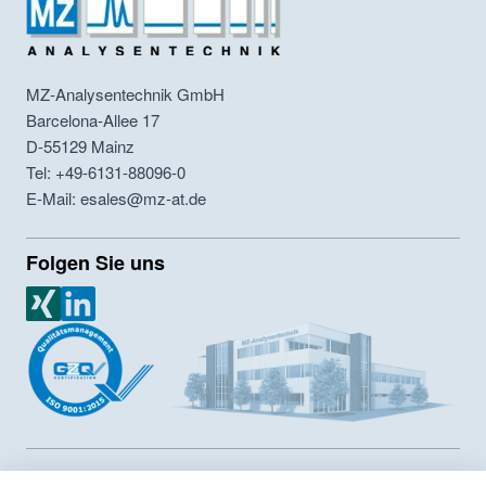
MZ-Analysentechnik GmbH
Barcelona-Allee 17
D-55129
Mainz
Tel: +49-6131-88096-0
E-Mail: esales@mz-at.de
Folgen Sie uns
MZ Analysentechnik Xing
MZ Analysentechnik LinkedIn
MZ-Analysentechnik GmbH ist Hersteller von HPLC- und GPC-