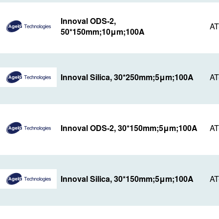
Innoval ODS-2,
AT
50*150mm;10μm;100A
Innoval Silica, 30*250mm;5μm;100A
AT
Innoval ODS-2, 30*150mm;5μm;100A
AT
Innoval Silica, 30*150mm;5μm;100A
AT