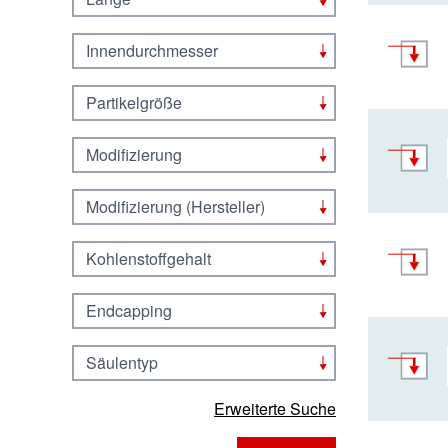
Innendurchmesser
Partikelgröße
Modifizierung
Modifizierung (Hersteller)
Kohlenstoffgehalt
Endcapping
Säulentyp
Erweiterte Suche