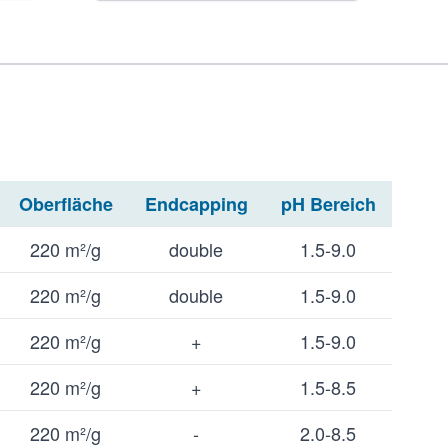
Oberfläche
Endcapping
pH Bereich
220 m²/g
double
1.5-9.0
220 m²/g
double
1.5-9.0
220 m²/g
+
1.5-9.0
220 m²/g
+
1.5-8.5
220 m²/g
-
2.0-8.5