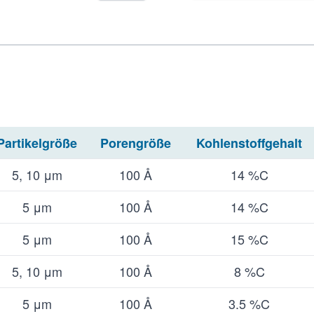
Partikelgröße
Porengröße
Kohlenstoffgehalt
5, 10 μm
100 Å
14 %C
5 μm
100 Å
14 %C
5 μm
100 Å
15 %C
5, 10 μm
100 Å
8 %C
5 μm
100 Å
3.5 %C