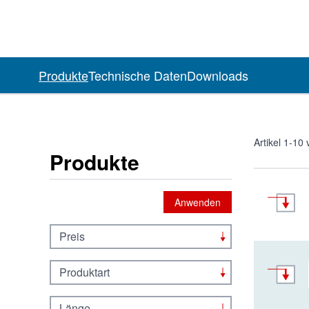
Produkte
Technische Daten
Downloads
Artikel
1
-
10
Produkte
Anwenden
Preis
Produktart
Länge