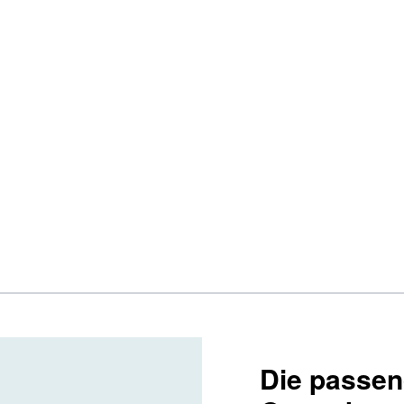
Die passend