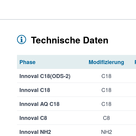
Technische Daten
Phase
Modifizierung
C18
Innoval C18(ODS-2)
C18
Innoval C18
C18
Innoval AQ C18
C8
Innoval C8
NH2
Innoval NH2