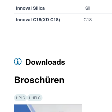
Sil
Innoval Silica
C18
Innoval C18(XD C18)
Downloads
Broschüren
HPLC
UHPLC