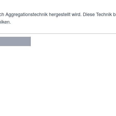
h Aggregationstechnik hergestellt wird. Diese Technik bi
niken.