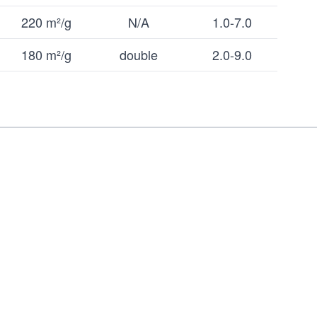
220 m²/g
N/A
1.0-7.0
180 m²/g
double
2.0-9.0