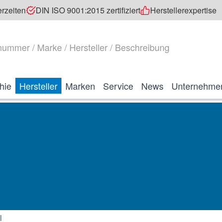
erzeiten
DIN ISO 9001:2015 zertifiziert
Herstellerexpertise
hie
Hersteller
Marken
Service
News
Unternehme
l