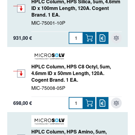
HPLC Column, HPS Silica, 5um, 4.6mm
ID x 100mm Length, 120A. Cogent
Brand. 1 EA.
MIC-75001-10P
931,00 €
HPLC Column, HPS C8 Octyl, 5um,
4.6mm ID x 50mm Length, 120A.
Cogent Brand. 1 EA.
MIC-75008-05P
698,00 €
HPLC Column, HPS Amino, 5um,