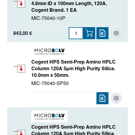
4.6mm ID x 100mm Length, 120A.
Cogent Brand. 1 EA
MIC-75040-10P
843,00 €
Cogent HPS Semi-Prep Amino HPLC
Column 120A 5µm High Purity Silica.
10.0mm x 50mm.
MIC-75040-SP50
Cogent HPS Semi-Prep Amino HPLC
Column 120A 5µm High Purity Silica.