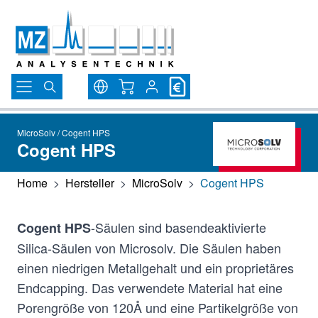
Direkt zum Inhalt
Warenkorb
MicroSolv / Cogent HPS
Cogent HPS
Home
>
Hersteller
>
MicroSolv
>
Cogent HPS
-Säulen sind basendeaktivierte
Cogent HPS
Silica-Säulen von Microsolv. Die Säulen haben
einen niedrigen Metallgehalt und ein proprietäres
Endcapping. Das verwendete Material hat eine
Porengröße von 120Å und eine Partikelgröße von