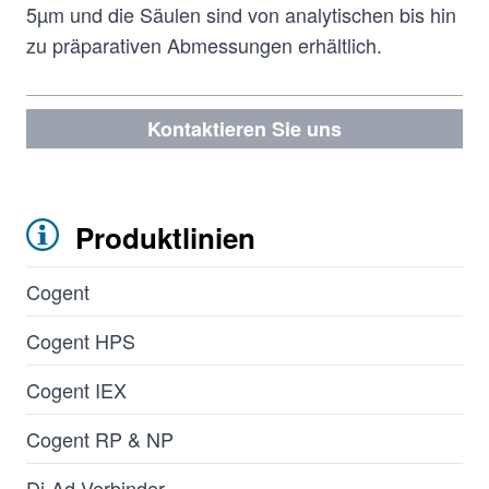
5µm und die Säulen sind von analytischen bis hin
zu präparativen Abmessungen erhältlich.
Kontaktieren Sie uns
Produktlinien
Cogent
Cogent HPS
Cogent IEX
Cogent RP & NP
Di-Ad Verbinder