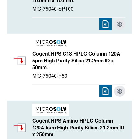
10.0mm x 100mm.
MIC-75040-SP100
Cogent HPS C18 HPLC Column 120A
5µm High Purity Silica 21.2mm ID x
50mm.
MIC-75040-P50
Cogent HPS Amino HPLC Column
120A 5µm High Purity Silica. 21.2mm ID
x 250mm