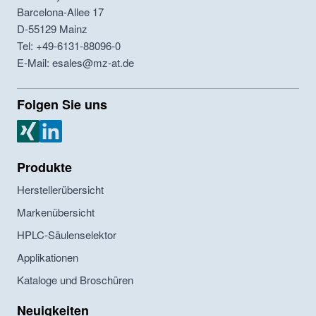
Barcelona-Allee 17
D-55129
Mainz
Tel: +49-6131-88096-0
E-Mail: esales@mz-at.de
Folgen Sie uns
MZ Analysentechnik Xing
MZ Analysentechnik LinkedIn
Produkte
Herstellerübersicht
Markenübersicht
HPLC-Säulenselektor
Applikationen
Kataloge und Broschüren
Neuigkeiten