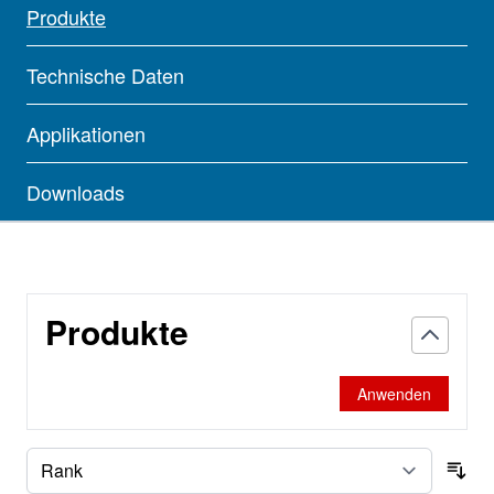
Produkte
Technische Daten
Applikationen
Downloads
Produkte
Anwenden
Sor