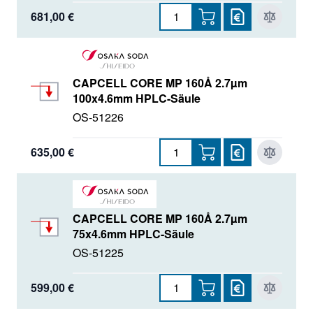
681,00 €
CAPCELL CORE MP 160Å 2.7µm
100x4.6mm HPLC-Säule
OS-51226
635,00 €
CAPCELL CORE MP 160Å 2.7µm
75x4.6mm HPLC-Säule
OS-51225
599,00 €