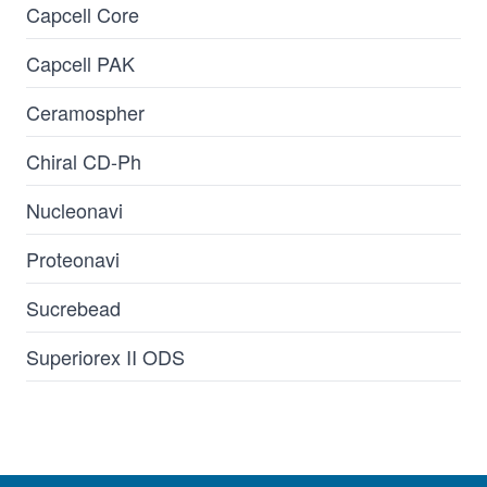
Capcell Core
Capcell PAK
Ceramospher
Chiral CD-Ph
Nucleonavi
Proteonavi
Sucrebead
Superiorex II ODS