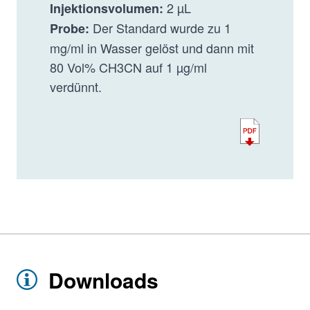
2 µL
Injektionsvolumen:
Der Standard wurde zu 1
Probe:
mg/ml in Wasser gelöst und dann mit
80 Vol% CH3CN auf 1 µg/ml
verdünnt.
Downloads