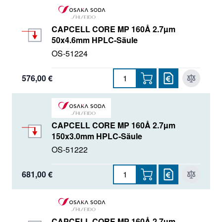
CAPCELL CORE MP 160Å 2.7µm
50x4.6mm HPLC-Säule
OS-51224
576,00 €
CAPCELL CORE MP 160Å 2.7µm
150x3.0mm HPLC-Säule
OS-51222
681,00 €
CAPCELL CORE MP 160Å 2.7µm