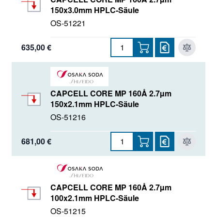
150x3.0mm HPLC-Säule
OS-51221
635,00 €
CAPCELL CORE MP 160Å 2.7µm
150x2.1mm HPLC-Säule
OS-51216
681,00 €
CAPCELL CORE MP 160Å 2.7µm
100x2.1mm HPLC-Säule
OS-51215