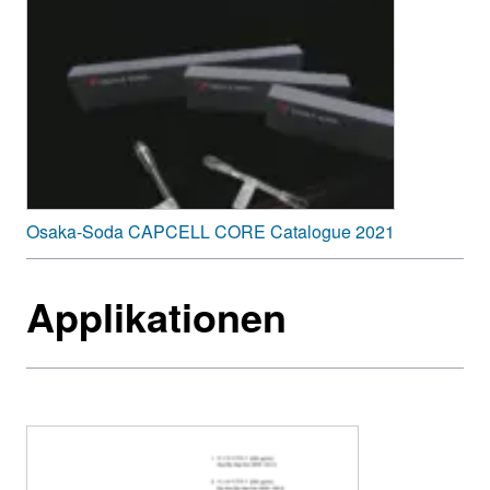
Osaka-Soda CAPCELL CORE Catalogue 2021
Applikationen