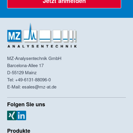
Jetzt anmelden
MZ-Analysentechnik GmbH
Barcelona-Allee 17
D-55129
Mainz
Tel: +49-6131-88096-0
E-Mail: esales@mz-at.de
Folgen Sie uns
MZ Analysentechnik Xing
MZ Analysentechnik LinkedIn
Produkte