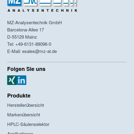
MZ-Analysentechnik GmbH
Barcelona-Allee 17
D-55129
Mainz
Tel: +49-6131-88096-0
E-Mail: esales@mz-at.de
Folgen Sie uns
MZ Analysentechnik Xing
MZ Analysentechnik LinkedIn
Produkte
Herstellerübersicht
Markenübersicht
HPLC-Säulenselektor
Applikationen