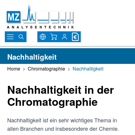
Direkt zum Inhalt
Warenkorb
Nachhaltigkeit
Home
>
Chromatographie
>
Nachhaltigkeit
Nachhaltigkeit in der
Chromatographie
Nachhaltigkeit ist ein sehr wichtiges Thema in
allen Branchen und insbesondere der Chemie.