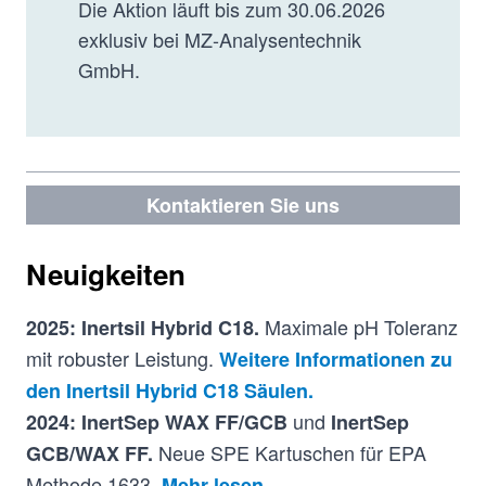
Die Aktion läuft bis zum 30.06.2026
exklusiv bei MZ-Analysentechnik
GmbH.
Kontaktieren Sie uns
Neuigkeiten
Maximale pH Toleranz
2025: Inertsil Hybrid C18.
mit robuster Leistung.
Weitere Informationen zu
den Inertsil Hybrid C18 Säulen.
und
2024: InertSep WAX FF/GCB
InertSep
Neue SPE Kartuschen für EPA
GCB/WAX FF.
Methode 1633.
Mehr lesen…