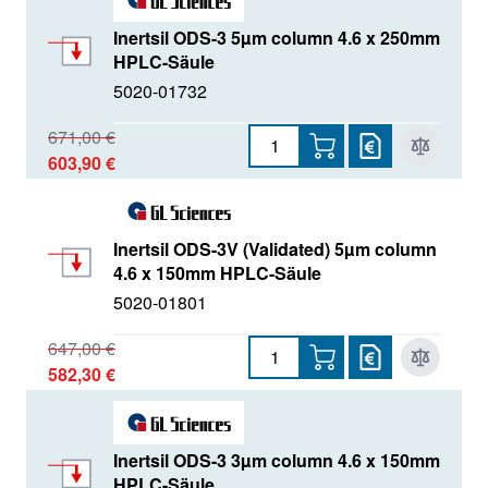
Inertsil ODS-3 5µm column 4.6 x 250mm
HPLC-Säule
5020-01732
671,00 €
603,90 €
Inertsil ODS-3V (Validated) 5µm column
4.6 x 150mm HPLC-Säule
5020-01801
647,00 €
582,30 €
Inertsil ODS-3 3µm column 4.6 x 150mm
HPLC-Säule