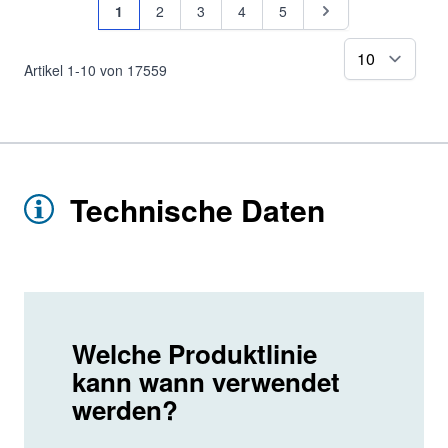
Seite
Sie lesen gerade Seite
Seite
Seite
Seite
Seite
Seite
1
2
3
4
5
pr
Artikel
1
-
10
von
17559
Technische Daten
Welche Produktlinie
kann wann verwendet
werden?