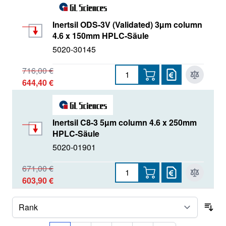
Inertsil ODS-3V (Validated) 3µm column
4.6 x 150mm HPLC-Säule
5020-30145
716,00 €
644,40 €
Inertsil C8-3 5µm column 4.6 x 250mm
HPLC-Säule
5020-01901
671,00 €
603,90 €
Sor