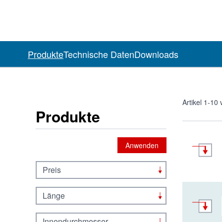
Produkte
Technische Daten
Downloads
Artikel
1
-
10
Produkte
Anwenden
Preis
Länge
Innendurchmesser