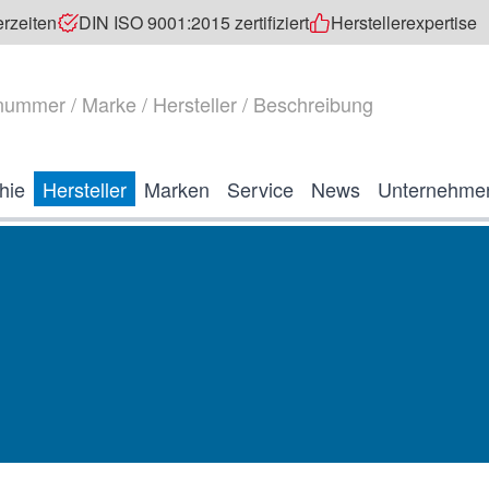
erzeiten
DIN ISO 9001:2015 zertifiziert
Herstellerexpertise
hie
Hersteller
Marken
Service
News
Unternehme