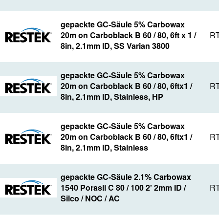
gepackte GC-Säule 5% Carbowax
20m on Carboblack B 60 / 80, 6ft x 1 /
RT
8in, 2.1mm ID, SS Varian 3800
gepackte GC-Säule 5% Carbowax
20m on Carboblack B 60 / 80, 6ftx1 /
RT
8in, 2.1mm ID, Stainless, HP
gepackte GC-Säule 5% Carbowax
20m on Carboblack B 60 / 80, 6ftx1 /
RT
8in, 2.1mm ID, Stainless
gepackte GC-Säule 2.1% Carbowax
1540 Porasil C 80 / 100 2' 2mm ID /
RT
Silco / NOC / AC