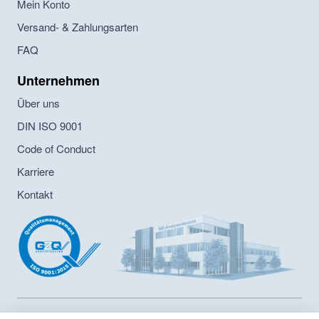
Mein Konto
Versand- & Zahlungsarten
FAQ
Unternehmen
Über uns
DIN ISO 9001
Code of Conduct
Karriere
Kontakt
MZ-Analysentechnik GmbH ist Hersteller von HPLC- und GPC-