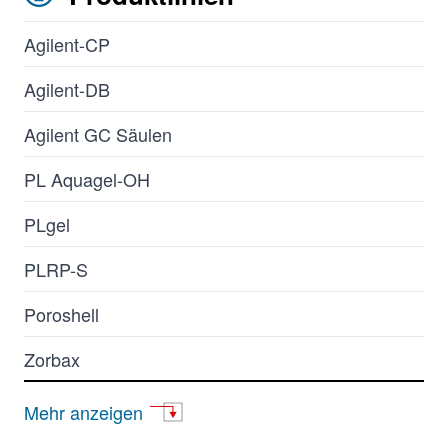
Agilent-CP
Agilent-DB
Agilent GC Säulen
PL Aquagel-OH
PLgel
PLRP-S
Poroshell
Zorbax
AdvanceBio
Mehr anzeigen