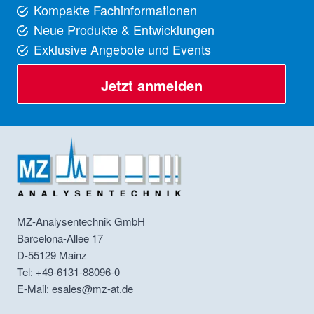
Kompakte Fachinformationen
Neue Produkte & Entwicklungen
Exklusive Angebote und Events
Jetzt anmelden
MZ-Analysentechnik GmbH
Barcelona-Allee 17
D-55129
Mainz
Tel: +49-6131-88096-0
E-Mail: esales@mz-at.de