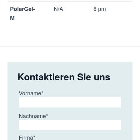
N/A
8 µm
N/
PolarGel-
M
Kontaktieren Sie uns
Vorname
*
Nachname
*
Firma
*