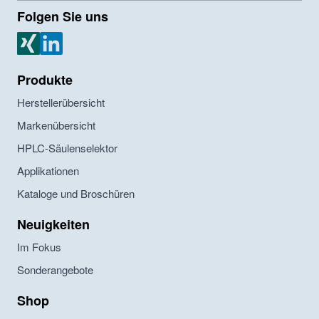
Folgen Sie uns
MZ Analysentechnik Xing
MZ Analysentechnik LinkedIn
Produkte
Herstellerübersicht
Markenübersicht
HPLC-Säulenselektor
Applikationen
Kataloge und Broschüren
Neuigkeiten
Im Fokus
Sonderangebote
Shop