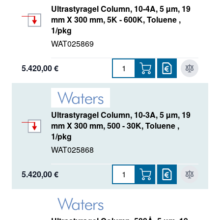
Ultrastyragel Column, 10-4A, 5 µm, 19
mm X 300 mm, 5K - 600K, Toluene ,
1/pkg
WAT025869
5.420,00 €
Ultrastyragel Column, 10-3A, 5 µm, 19
mm X 300 mm, 500 - 30K, Toluene ,
1/pkg
WAT025868
5.420,00 €