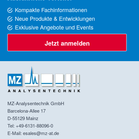
Kompakte Fachinformationen
Neue Produkte & Entwicklungen
Exklusive Angebote und Events
Jetzt anmelden
MZ-Analysentechnik GmbH
Barcelona-Allee 17
D-55129
Mainz
Tel: +49-6131-88096-0
E-Mail: esales@mz-at.de