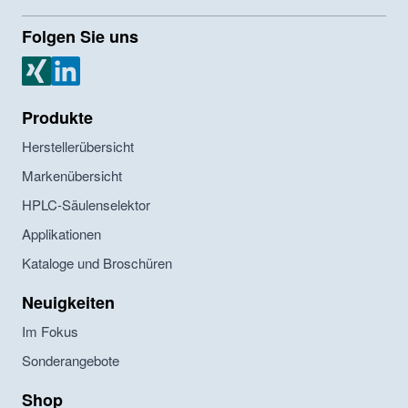
Folgen Sie uns
MZ Analysentechnik Xing
MZ Analysentechnik LinkedIn
Produkte
Herstellerübersicht
Markenübersicht
HPLC-Säulenselektor
Applikationen
Kataloge und Broschüren
Neuigkeiten
Im Fokus
Sonderangebote
Shop