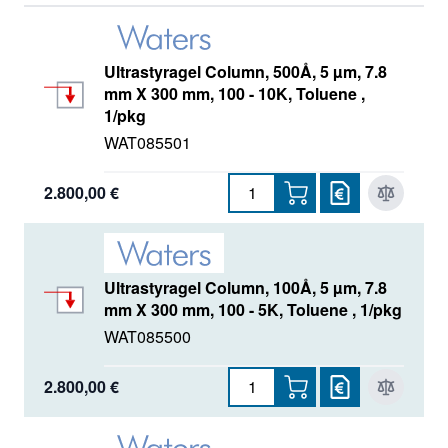
Torus
Ultrahydrogel
Ultrastyragel Column, 500Å, 5 µm, 7.8
mm X 300 mm, 100 - 10K, Toluene ,
Ultrastyragel
1/pkg
Viridis
WAT085501
XSelect
2.800,00 €
Ultrastyragel Column, 100Å, 5 µm, 7.8
mm X 300 mm, 100 - 5K, Toluene , 1/pkg
WAT085500
2.800,00 €