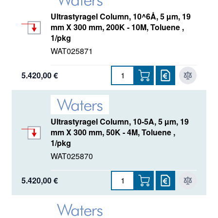
Ultrastyragel Column, 10^6Å, 5 µm, 19
mm X 300 mm, 200K - 10M, Toluene ,
1/pkg
WAT025871
5.420,00 €
Ultrastyragel Column, 10-5A, 5 µm, 19
mm X 300 mm, 50K - 4M, Toluene ,
1/pkg
WAT025870
5.420,00 €