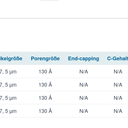
ikelgröße
Porengröße
End-capping
C-Gehal
7, 5 µm
130 Å
N/A
N/A
7, 5 µm
130 Å
N/A
N/A
7, 5 µm
130 Å
N/A
N/A
7, 5 µm
130 Å
N/A
N/A