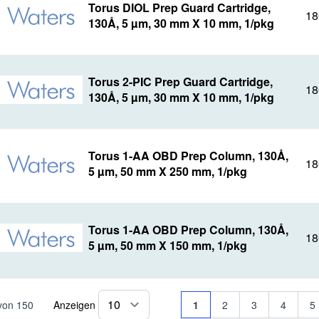
Torus DIOL Prep Guard Cartridge,
18
130Å, 5 µm, 30 mm X 10 mm, 1/pkg
Torus 2-PIC Prep Guard Cartridge,
18
130Å, 5 µm, 30 mm X 10 mm, 1/pkg
Torus 1-AA OBD Prep Column, 130Å,
18
5 µm, 50 mm X 250 mm, 1/pkg
Torus 1-AA OBD Prep Column, 130Å,
18
5 µm, 50 mm X 150 mm, 1/pkg
Seite
Sie lesen gerade Seite
Seite
Seite
Seite
Se
von
150
Anzeigen
1
2
3
4
5
pro Seite