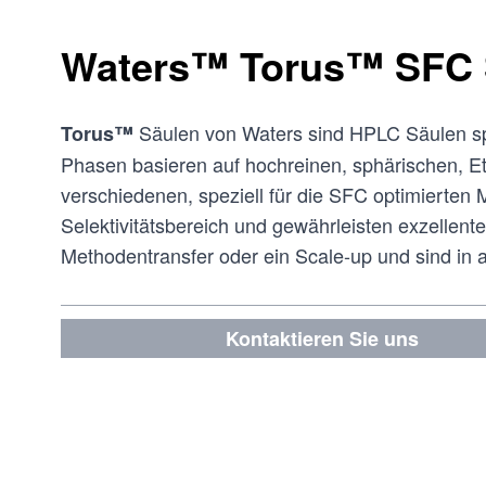
Waters™ Torus™ SFC 
Säulen von Waters sind HPLC Säulen spe
Torus™
Phasen basieren auf hochreinen, sphärischen, Eth
verschiedenen, speziell für die SFC optimierten 
Selektivitätsbereich und gewährleisten exzellen
Methodentransfer oder ein Scale-up und sind in a
Kontaktieren Sie uns