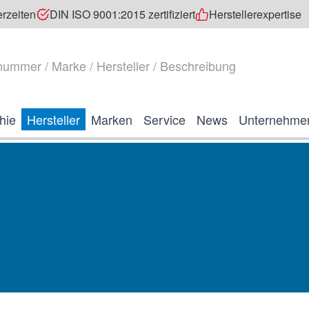
erzeiten
DIN ISO 9001:2015 zertifiziert
Herstellerexpertise
hie
Hersteller
Marken
Service
News
Unternehme