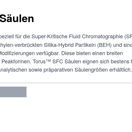
Säulen
ziell für die Super-Kritische Fluid Chromatographie (
ylen-verbrückten Silika-Hybrid Partikeln (BEH) und sind
Modifizierungen verfügbar. Diese bieten einen breiten
te Peakformen. Torus™ SFC Säulen eignen sich bestens 
nalytischen sowie präparativen Säulengrößen erhältlich.