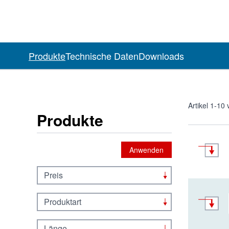
Produkte
Technische Daten
Downloads
Artikel
1
-
10
Produkte
Anwenden
Preis
Produktart
Länge