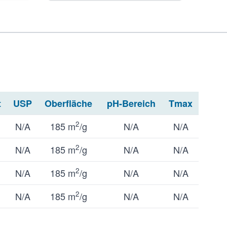
t
USP
Oberfläche
pH-Bereich
Tmax
2
N/A
185 m
/g
N/A
N/A
2
N/A
185 m
/g
N/A
N/A
2
N/A
185 m
/g
N/A
N/A
2
N/A
185 m
/g
N/A
N/A