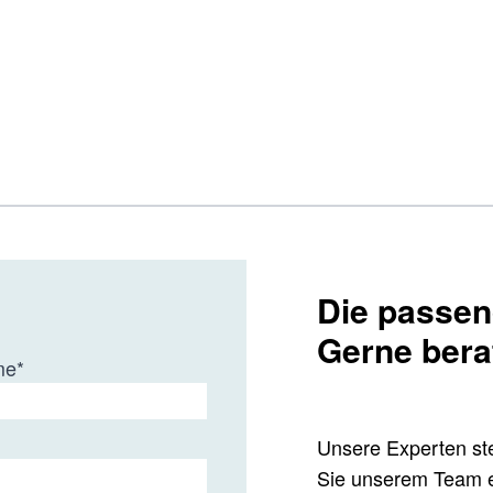
Die passend
Gerne bera
me
*
Unsere Experten ste
Sie unserem Team e