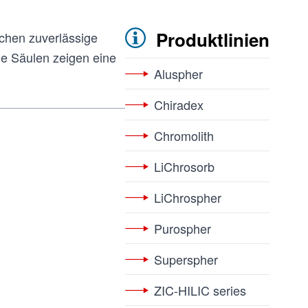
Produktlinien
chen zuverlässige
e Säulen zeigen eine
Aluspher
Chiradex
Chromolith
LiChrosorb
LiChrospher
Purospher
Superspher
ZIC-HILIC series