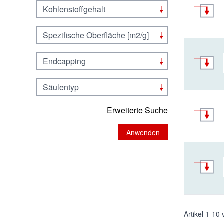
Kohlenstoffgehalt
Spezifische Oberfläche [m2/g]
Endcapping
Säulentyp
Erweiterte Suche
Anwenden
Artikel
1
-
10