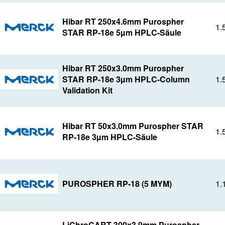
Hibar RT 250x4.6mm Purospher
1.
STAR RP-18e 5µm HPLC-Säule
Hibar RT 250x3.0mm Purospher
STAR RP-18e 3µm HPLC-Column
1.
Validation Kit
Hibar RT 50x3.0mm Purospher STAR
1.
RP-18e 3µm HPLC-Säule
PUROSPHER RP-18 (5 MYM)
1.
LiChroCART 300x3.9mm Purospher