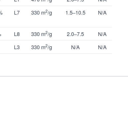
2
%
L7
330 m
/g
1.5‒10.5
N/A
2
%
L8
330 m
/g
2.0‒7.5
N/A
2
L3
330 m
/g
N/A
N/A