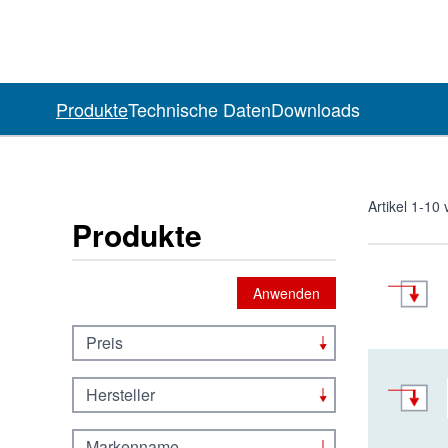
Produkte
Technische Daten
Downloads
Artikel
1
-
10
Produkte
Anwenden
Preis
Hersteller
Markenname