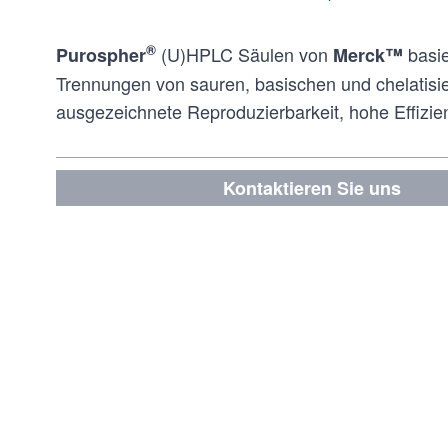
®
(U)HPLC Säulen von
basie
Purospher
Merck™
Trennungen von sauren, basischen und chelatisi
ausgezeichnete Reproduzierbarkeit, hohe Effiz
Kontaktieren Sie uns