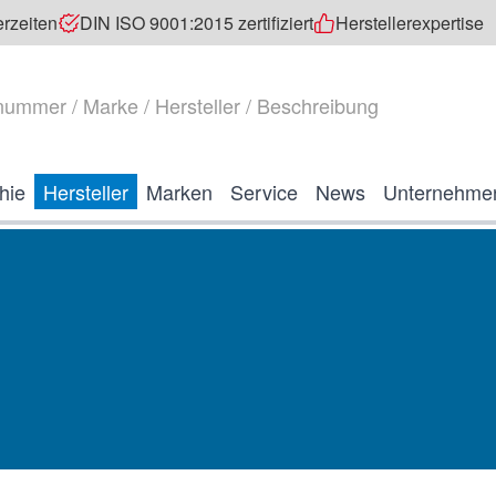
erzeiten
DIN ISO 9001:2015 zertifiziert
Herstellerexpertise
hie
Hersteller
Marken
Service
News
Unternehme