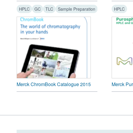
HPLC
GC
TLC
Sample Preparation
HPLC
Merck ChromBook Catalogue 2015
Merck Pu