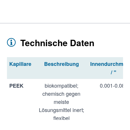
Technische Daten
Kapillare
Beschreibung
Innendurchmes
/ "
biokompatibel;
0.001-0.080
PEEK
chemisch gegen
meiste
Lösungsmittel inert;
flexibel