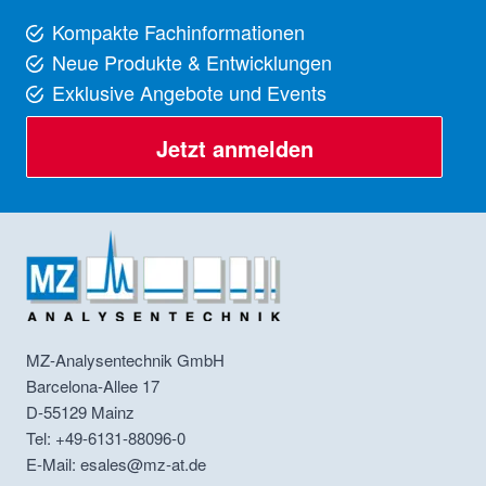
Kompakte Fachinformationen
Neue Produkte & Entwicklungen
Exklusive Angebote und Events
Jetzt anmelden
MZ-Analysentechnik GmbH
Barcelona-Allee 17
D-55129
Mainz
Tel: +49-6131-88096-0
E-Mail: esales@mz-at.de