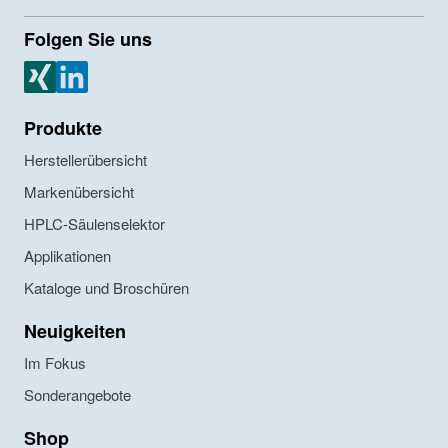
Folgen Sie uns
MZ Analysentechnik Xing
MZ Analysentechnik LinkedIn
Produkte
Herstellerübersicht
Markenübersicht
HPLC-Säulenselektor
Applikationen
Kataloge und Broschüren
Neuigkeiten
Im Fokus
Sonderangebote
Shop