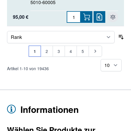
5010-60005
95,00 €
Sor
Seite
Sie lesen gerade Seite
Seite
Seite
Seite
Seite
Seite
1
2
3
4
5
pr
Artikel
1
-
10
von
19436
Informationen
Wählen Sie Produkte zur