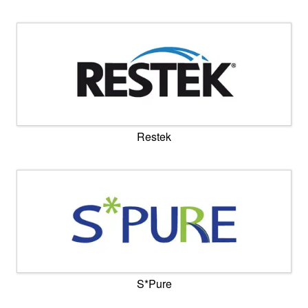
Restek
S*Pure