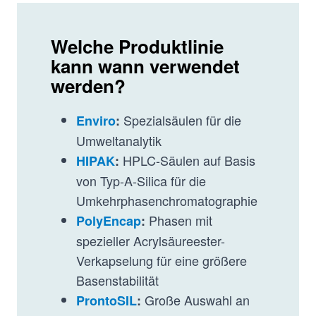
Welche Produktlinie
kann wann verwendet
werden?
Spezialsäulen für die
Enviro
:
Umweltanalytik
HPLC-Säulen auf Basis
HIPAK
:
von Typ-A-Silica für die
Umkehrphasenchromatographie
Phasen mit
PolyEncap
:
spezieller Acrylsäureester-
Verkapselung für eine größere
Basenstabilität
Große Auswahl an
ProntoSIL
: