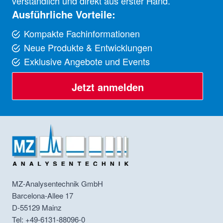
verständlich und direkt aus erster Hand.
Ausführliche Vorteile:
Kompakte Fachinformationen
Neue Produkte & Entwicklungen
Exklusive Angebote und Events
Jetzt anmelden
MZ-Analysentechnik GmbH
Barcelona-Allee 17
D-55129
Mainz
Tel: +49-6131-88096-0