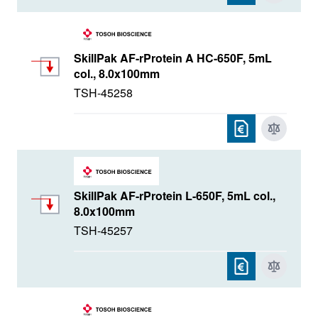
SkillPak AF-rProtein A HC-650F, 5mL
col., 8.0x100mm
TSH-45258
SkillPak AF-rProtein L-650F, 5mL col.,
8.0x100mm
TSH-45257