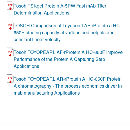
Tosoh TSKgel Protein A-5PW Fast mAb Titer
Determination Applications
TOSOH Comparison of Toyopearl AF-rProtein a HC-
650F binding capacity at various bed heights and
constant linear velocity
Tosoh TOYOPEARL AF-rProtein A HC-650F Improve
Performance of the Protein A Capturing Step
Applications
Tosoh TOYOPEARL AR-rProtein A HC-650F Protein
A chromatography - The process economics driver in
mab manufacturing Applications