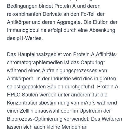
Bedingungen bindet Protein A und deren
rekombinanten Derivate an den Fc-Teil der
Antikörper und deren Aggregate. Die Elution der
Immunoglobuline erfolgt durch eine Absenkung
des pH-Wertes.
Das Haupteinsatzgebiet von Protein A Affinitäts-
chromatographiemedien ist das Capturing*
während eines Aufreinigungsprozesses von
Antikörpern. In der Industrie wird dies in großen
selbst gepackten Säulen durchgeführt. Protein A
HPLC Säulen werden unter anderem für die
Konzentrationsbestimmung von mAb´s während
einer Zelllinienauswahl oder im Upstream der
Bioprozess-Optimierung verwendet. Des Weiteren
lassen sich auch kleine Mengen an