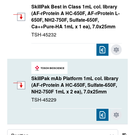
SkillPak Best in Class 1mL col. library
(AF-rProtein A HC-650F, AF-rProtein L-
650F, NH2-750F, Sulfate-650F,
Ca++Pure-HA 1mL x 1 ea), 7.0x25mm
TSH-45232
SkillPak mAb Platform 1mL col. library
(AF-rProtein A HC-650F, Sulfate-650F,
NH2-750F 1mL x 2 ea), 7.0x25mm
TSH-45229