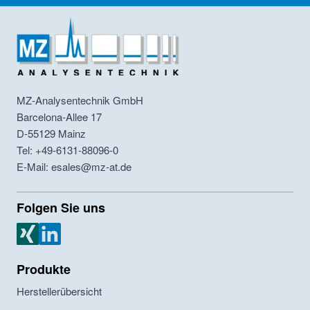
MZ-Analysentechnik GmbH
Barcelona-Allee 17
D-55129
Mainz
Tel: +49-6131-88096-0
E-Mail: esales@mz-at.de
Folgen Sie uns
MZ Analysentechnik Xing
MZ Analysentechnik LinkedIn
Produkte
Herstellerübersicht