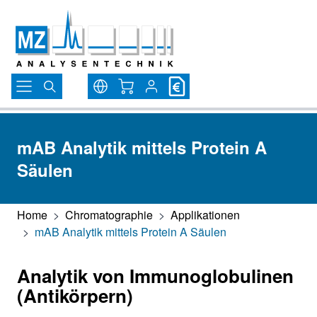
Direkt zum Inhalt
Warenkorb
mAB Analytik mittels Protein A
Säulen
Home
>
Chromatographie
>
Applikationen
>
mAB Analytik mittels Protein A Säulen
Analytik von Immunoglobulinen
(Antikörpern)