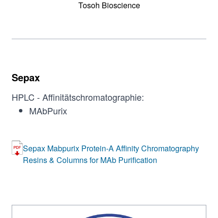
Tosoh Bioscience
Sepax
HPLC - Affinitätschromatographie:
MAbPurix
Sepax Mabpurix Protein-A Affinity Chromatography
Resins & Columns for MAb Purification