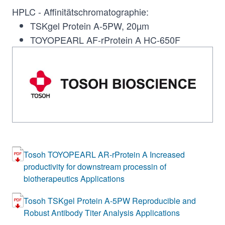
HPLC - Affinitätschromatographie:
TSKgel Protein A-5PW, 20µm
TOYOPEARL AF-rProtein A HC-650F
Tosoh TOYOPEARL AR-rProtein A Increased
productivity for downstream processin of
biotherapeutics Applications
Tosoh TSKgel Protein A-5PW Reproducible and
Robust Antibody Titer Analysis Applications