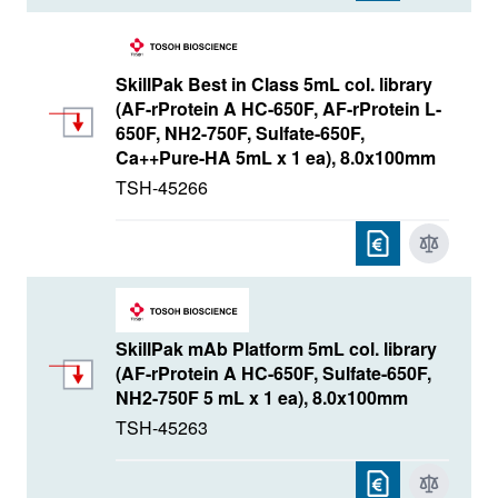
SkillPak Best in Class 5mL col. library
(AF-rProtein A HC-650F, AF-rProtein L-
650F, NH2-750F, Sulfate-650F,
Ca++Pure-HA 5mL x 1 ea), 8.0x100mm
TSH-45266
SkillPak mAb Platform 5mL col. library
(AF-rProtein A HC-650F, Sulfate-650F,
NH2-750F 5 mL x 1 ea), 8.0x100mm
TSH-45263