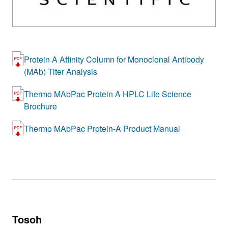
Protein A Affinity Column for Monoclonal Antibody
(MAb) Titer Analysis
Thermo MAbPac Protein A HPLC Life Science
Brochure
Thermo MAbPac Protein-A Product Manual
Tosoh