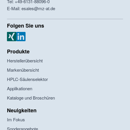
Tel: +49-6131-88096-0
E-Mail: esales@mz-at.de
Folgen Sie uns
MZ Analysentechnik Xing
MZ Analysentechnik LinkedIn
Produkte
Herstellerübersicht
Markenübersicht
HPLC-Säulenselektor
Applikationen
Kataloge und Broschüren
Neuigkeiten
Im Fokus
Sonderangebote