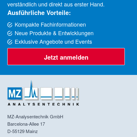
verständlich und direkt aus erster Hand.
Ausführliche Vorteile:
Kompakte Fachinformationen
Neue Produkte & Entwicklungen
Exklusive Angebote und Events
Jetzt anmelden
MZ-Analysentechnik GmbH
Barcelona-Allee 17
D-55129
Mainz