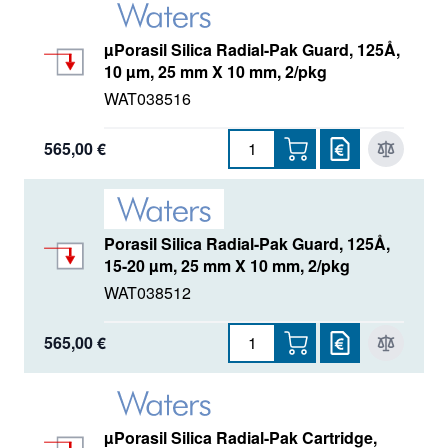
µPorasil Silica Radial-Pak Guard, 125Å,
10 µm, 25 mm X 10 mm, 2/pkg
WAT038516
565,00 €
Porasil Silica Radial-Pak Guard, 125Å,
15-20 µm, 25 mm X 10 mm, 2/pkg
WAT038512
565,00 €
µPorasil Silica Radial-Pak Cartridge,