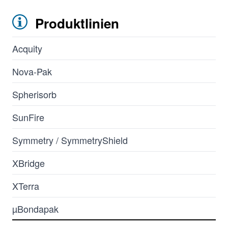
Produktlinien
Acquity
Nova-Pak
Spherisorb
SunFire
Symmetry / SymmetryShield
XBridge
XTerra
µBondapak