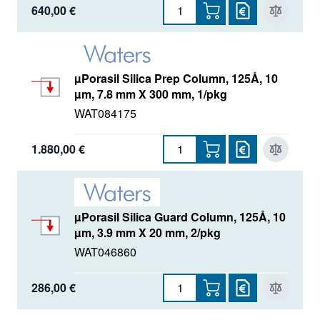
640,00 €
µPorasil Silica Prep Column, 125Å, 10
µm, 7.8 mm X 300 mm, 1/pkg
WAT084175
1.880,00 €
µPorasil Silica Guard Column, 125Å, 10
µm, 3.9 mm X 20 mm, 2/pkg
WAT046860
286,00 €