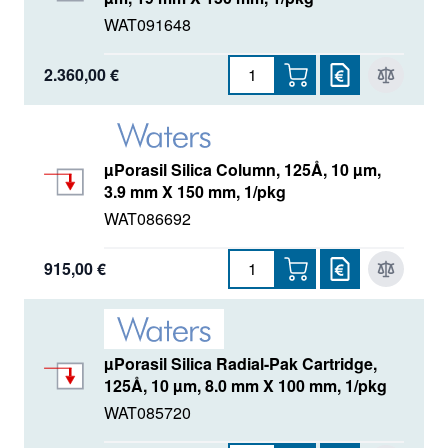
WAT091648
2.360,00 €
µPorasil Silica Column, 125Å, 10 µm,
3.9 mm X 150 mm, 1/pkg
WAT086692
915,00 €
µPorasil Silica Radial-Pak Cartridge,
125Å, 10 µm, 8.0 mm X 100 mm, 1/pkg
WAT085720