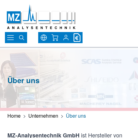
Direkt zum Inhalt
Warenkorb
Über uns
Home
>
Unternehmen
>
Über uns
ist Hersteller von
MZ-Analysentechnik GmbH