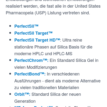
realisiert werden, die fast alle in der United States
Pharmacopeia (USP) Listung vertreten sind.
PerfectSil™
PerfectSil Target™
: Ultra reine
PerfectSil Target HD™
stationäre Phasen auf Silica Basis für die
moderne HPLC und HPLC-MS
Ein Standard Silica Gel in
PerfectChrom™:
vielen Modifizierungen
In verschiedenen
PerfectBond™:
Ausführungen - dient als moderne Alternative
zu vielen traditionellen Materialien
Standard Silica der neuen
Orbit™:
Generation