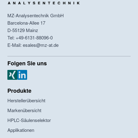
MZ-Analysentechnik GmbH
Barcelona-Allee 17
D-55129
Mainz
Tel: +49-6131-88096-0
E-Mail: esales@mz-at.de
Folgen Sie uns
MZ Analysentechnik Xing
MZ Analysentechnik LinkedIn
Produkte
Herstellerübersicht
Markenübersicht
HPLC-Säulenselektor
Applikationen