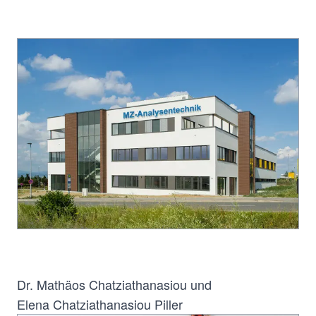
Dr. Mathäos Chatziathanasiou und
Elena Chatziathanasiou Piller