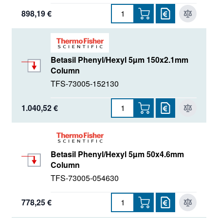
898,19 €
Betasil Phenyl/Hexyl 5µm 150x2.1mm
Column
TFS-73005-152130
1.040,52 €
Betasil Phenyl/Hexyl 5µm 50x4.6mm
Column
TFS-73005-054630
778,25 €