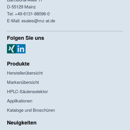
D-55129
Mainz
Tel: +49-6131-88096-0
E-Mail: esales@mz-at.de
Folgen Sie uns
MZ Analysentechnik Xing
MZ Analysentechnik LinkedIn
Produkte
Herstellerübersicht
Markenübersicht
HPLC-Säulenselektor
Applikationen
Kataloge und Broschüren
Neuigkeiten