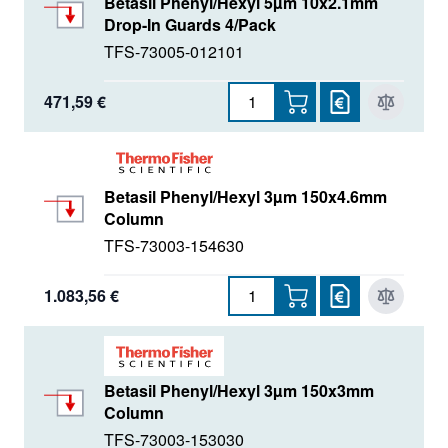
Betasil Phenyl/Hexyl 5µm 10x2.1mm
Drop-In Guards 4/Pack
TFS-73005-012101
471,59 €
Betasil Phenyl/Hexyl 3µm 150x4.6mm
Column
TFS-73003-154630
1.083,56 €
Betasil Phenyl/Hexyl 3µm 150x3mm
Column
TFS-73003-153030