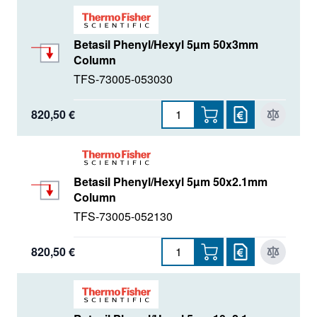
Betasil Phenyl/Hexyl 5µm 50x3mm
Column
TFS-73005-053030
820,50 €
Betasil Phenyl/Hexyl 5µm 50x2.1mm
Column
TFS-73005-052130
820,50 €