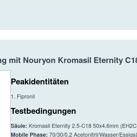
g mit Nouryon Kromasil Eternity C1
Peakidentitäten
1. Fipronil
Testbedingungen
Kromasil Eternity 2.5-C18 50x4.6mm (EH2
Säule:
70/30/0.2 Acetonitril/Wasser/Essigs
Mobile Phase: