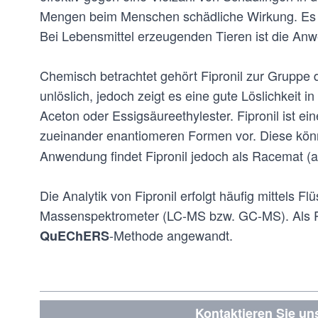
Mengen beim Menschen schädliche Wirkung. Es s
Bei Lebensmittel erzeugenden Tieren ist die Anw
Chemisch betrachtet gehört Fipronil zur Gruppe d
unlöslich, jedoch zeigt es eine gute Löslichkeit i
Aceton oder Essigsäureethylester. Fipronil ist eine
zueinander enantiomeren Formen vor. Diese kön
Anwendung findet Fipronil jedoch als Racemat (a
Die Analytik von Fipronil erfolgt häufig mittels 
Massenspektrometer (LC-MS bzw. GC-MS). Als Pr
-Methode angewandt.
QuEChERS
Kontaktieren Sie un