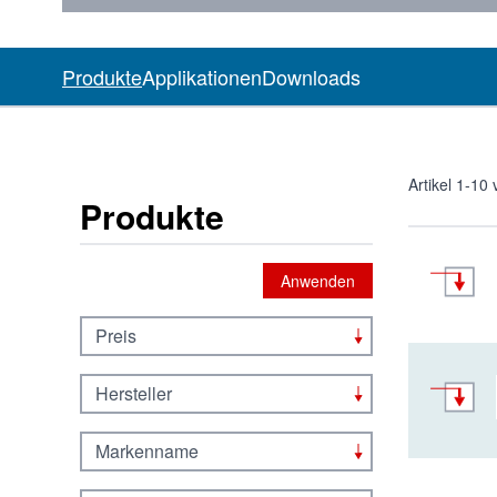
Produkte
Applikationen
Downloads
Artikel
1
-
10
Produkte
Anwenden
Preis
Hersteller
Markenname