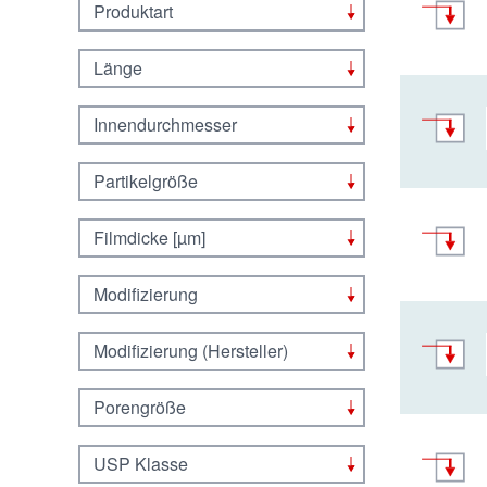
Produktart
Länge
Innendurchmesser
Partikelgröße
Filmdicke [µm]
Modifizierung
Modifizierung (Hersteller)
Porengröße
USP Klasse