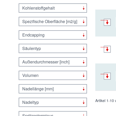
Kohlenstoffgehalt
Spezifische Oberfläche [m2/g]
Endcapping
Säulentyp
Außendurchmesser [inch]
Volumen
Nadellänge [mm]
Artikel
1
-
10
Nadeltyp
Spritzenterminus