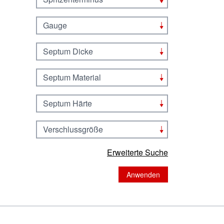
Gauge
Septum Dicke
Septum Material
Septum Härte
Verschlussgröße
Erweiterte Suche
Anwenden