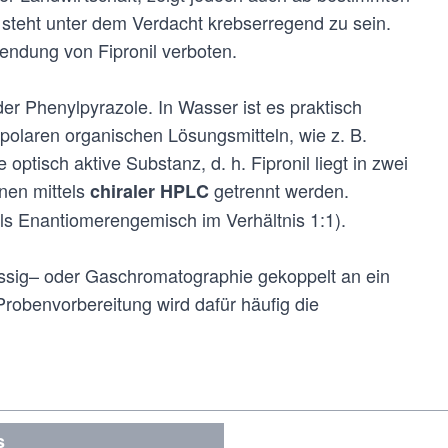
teht unter dem Verdacht krebserregend zu sein.
endung von Fipronil verboten.
er Phenylpyrazole. In Wasser ist es praktisch
n polaren organischen Lösungsmitteln, wie z. B.
 optisch aktive Substanz, d. h. Fipronil liegt in zwei
nen mittels
getrennt werden.
chiraler HPLC
ls Enantiomerengemisch im Verhältnis 1:1).
Flüssig– oder Gaschromatographie gekoppelt an ein
obenvorbereitung wird dafür häufig die
s