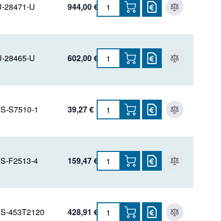
-28471-U
944,00 €
-28465-U
602,00 €
S-S7510-1
39,27 €
S-F2513-4
159,47 €
S-453T2120
428,91 €