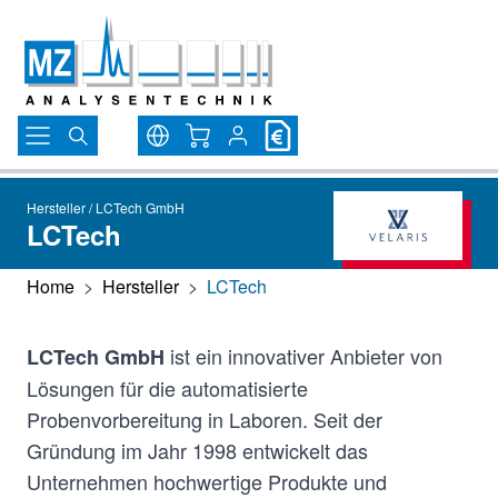
Direkt zum Inhalt
Warenkorb
Hersteller / LCTech GmbH
LCTech
Home
>
Hersteller
>
LCTech
ist ein innovativer Anbieter von
LCTech GmbH
Lösungen für die automatisierte
Probenvorbereitung in Laboren. Seit der
Gründung im Jahr 1998 entwickelt das
Unternehmen hochwertige Produkte und