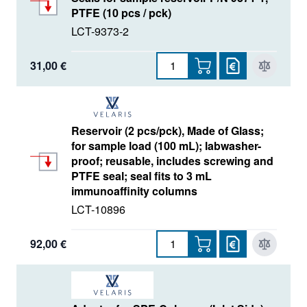
PTFE (10 pcs / pck)
LCT-9373-2
31,00 €
Reservoir (2 pcs/pck), Made of Glass;
for sample load (100 mL); labwasher-
proof; reusable, includes screwing and
PTFE seal; seal fits to 3 mL
immunoaffinity columns
LCT-10896
92,00 €