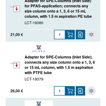
Adapter for SPE-Columns (Inlet Side)
for PFAS-application; connects any
size column onto a 1, 3, 6 or 15 mL
column, with 1.5 m aspiration PE tube
LCT-19380
21,00 €
Adapter for SPE-Columns (Inlet Side);
connects any size column onto a 1, 3, 6
or 15 mL column, with 1.5 m aspiration
with PTFE tube
LCT-19379
26,00 €