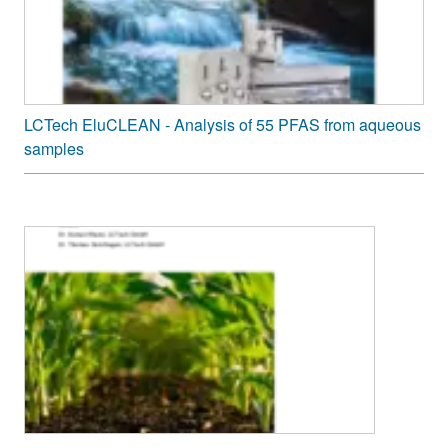
LCTech EluCLEAN - Analysis of 55 PFAS from aqueous
samples