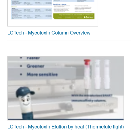
LCTech - Mycotoxin Column Overview
LCTech - Mycotoxin Elution by heat (Thermelute light)