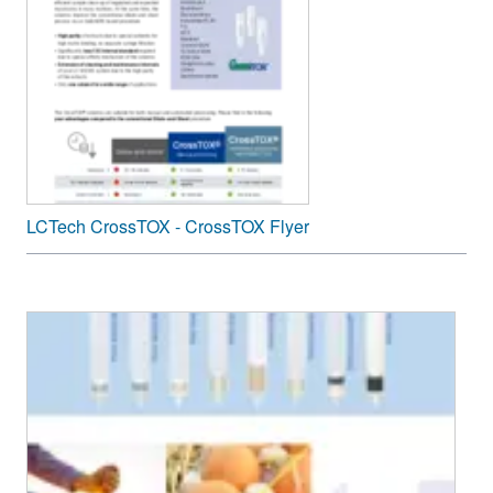
LCTech CrossTOX - CrossTOX Flyer