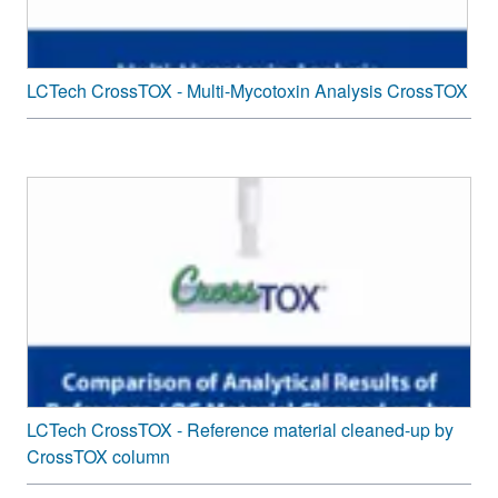
LCTech CrossTOX - Multi-Mycotoxin Analysis CrossTOX
LCTech CrossTOX - Reference material cleaned-up by
CrossTOX column