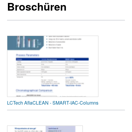
Broschüren
LCTech AflaCLEAN - SMART-IAC-Columns