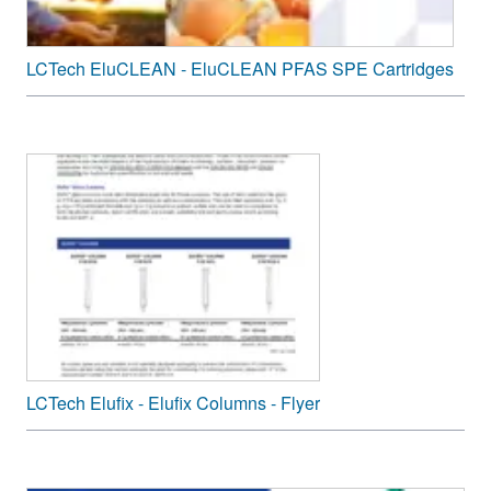
LCTech EluCLEAN - EluCLEAN PFAS SPE Cartridges
LCTech Elufix - Elufix Columns - Flyer