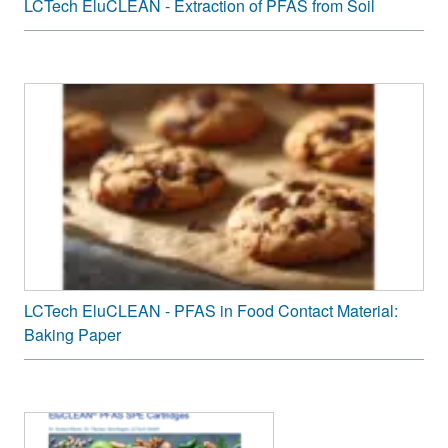
LCTech EluCLEAN - Extraction of PFAS from Soil
LCTech EluCLEAN - PFAS in Food Contact Material:
Baking Paper