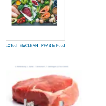
LCTech EluCLEAN - PFAS in Food