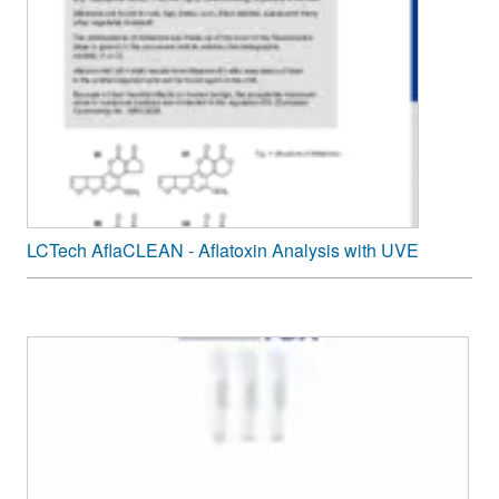
LCTech AflaCLEAN - Aflatoxin Analysis with UVE