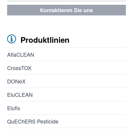
Kontaktieren Sie uns
Produktlinien
AflaCLEAN
CrossTOX
DONeX
EluCLEAN
Elufix
QuEChERS Pesticide