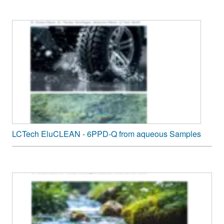
LCTech EluCLEAN - 6PPD-Q from aqueous Samples