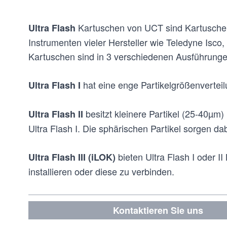
Kartuschen von UCT sind Kartuschen 
Ultra Flash
Instrumenten vieler Hersteller wie Teledyne Isco,
Kartuschen sind in 3 verschiedenen Ausführungen
hat eine enge Partikelgrößenvertei
Ultra Flash I
besitzt
kleinere Partikel (25-40µm
Ultra Flash II
Ultra Flash I. Die sphärischen Partikel sorgen d
bieten Ultra Flash I oder II
Ultra Flash III (iLOK)
installieren oder diese zu verbinden.
Kontaktieren Sie uns