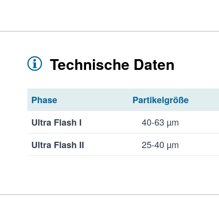
Technische Daten
Phase
Partikelgröße
40-63 µm
Ultra Flash I
25-40 µm
Ultra Flash II