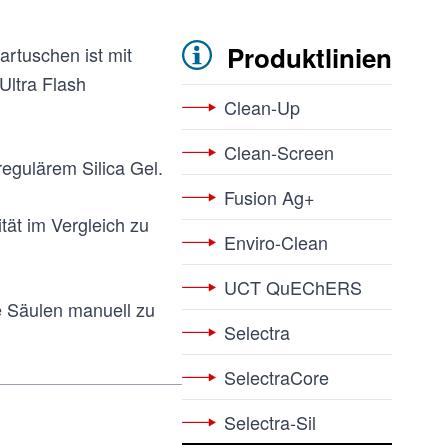
Produktlinien
rtuschen ist mit
Ultra Flash
Clean-Up
Clean-Screen
regulärem Silica Gel.
Fusion Ag+
tät im Vergleich zu
Enviro-Clean
UCT QuEChERS
ie Säulen manuell zu
Selectra
SelectraCore
Selectra-Sil