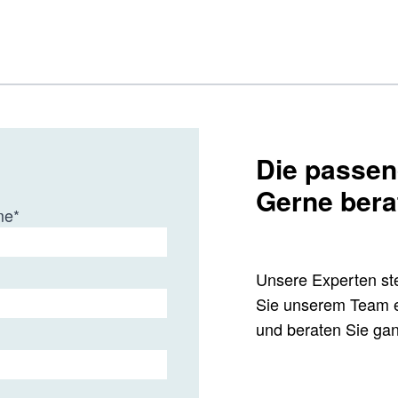
Die passend
Gerne bera
me
*
Unsere Experten ste
Sie unserem Team e
und beraten Sie ganz