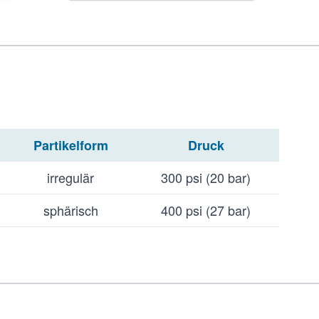
Partikelform
Druck
irregulär
300 psi (20 bar)
sphärisch
400 psi (27 bar)