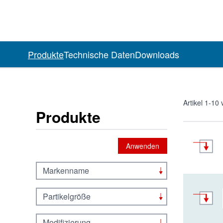
Produkte
Technische Daten
Downloads
Artikel
1
-
10
Produkte
Anwenden
Markenname
Partikelgröße
Modifizierung