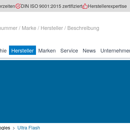
erzeiten
DIN ISO 9001:2015 zertifiziert
Herstellerexpertise
hie
Hersteller
Marken
Service
News
Unternehme
ogies
>
Ultra Flash