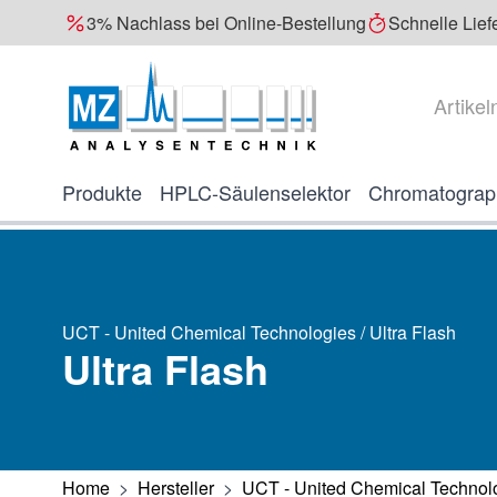
3% Nachlass bei Online-Bestellung
Schnelle Lief
Direkt zum Inhalt
Suche
Produkte
HPLC-Säulenselektor
Chromatograp
UCT - United Chemical Technologies / Ultra Flash
Ultra Flash
Home
>
Hersteller
>
UCT - United Chemical Technol