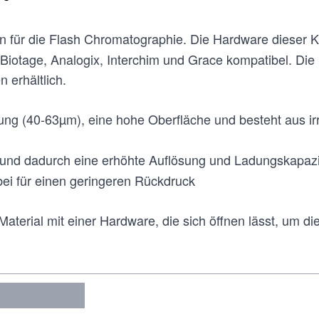
für die Flash Chromatographie. Die Hardware dieser Ka
 Biotage, Analogix, Interchim und Grace kompatibel. Die 
 erhältlich.
lung (40-63µm), eine hohe Oberfläche und besteht aus ir
) und dadurch eine erhöhte Auflösung und Ladungskapazi
abei für einen geringeren Rückdruck
 Material mit einer Hardware, die sich öffnen lässt, um d