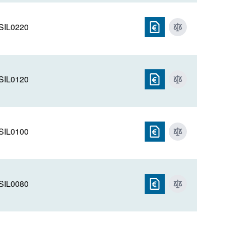
SIL0220
SIL0120
SIL0100
SIL0080