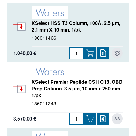
XSelect HSS T3 Column, 100Å, 2.5 µm,
2.1 mm X 10 mm, 1/pk
186011466
1.040,00 €
XSelect Premier Peptide CSH C18, OBD
Prep Column, 3.5 µm, 10 mm x 250 mm,
1/pk
186011343
3.570,00 €