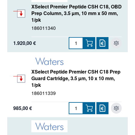
XSelect Premier Peptide CSH C18, OBD
Prep Column, 3.5 µm, 10 mm x 50 mm,
1/pk
186011340
1.920,00 €
XSelect Peptide Premier CSH C18 Prep
Guard Cartridge, 3.5 µm, 10 x 10 mm,
1/pk
186011339
985,00 €