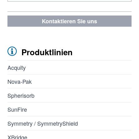
Kontaktieren Sie uns
Produktlinien
Acquity
Nova-Pak
Spherisorb
SunFire
Symmetry / SymmetryShield
XBridge