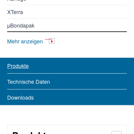
XTerra
µBondapak
Atlantis
Mehr anzeigen
BioResolve
BioSuite
Produkte
Cortecs
Technische Daten
DeltaPak
Downloads
GTxResolve
IC-Pak
nanoEase