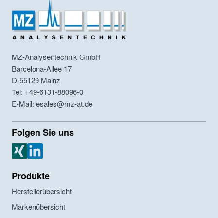
MZ-Analysentechnik GmbH
Barcelona-Allee 17
D-55129
Mainz
Tel: +49-6131-88096-0
E-Mail: esales@mz-at.de
Folgen Sie uns
MZ Analysentechnik Xing
MZ Analysentechnik LinkedIn
Produkte
Herstellerübersicht
Markenübersicht