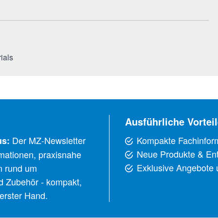
ials
Ausführliche Vorteil
Der MZ-Newsletter
Kompakte Fachinfor
us:
Neue Produkte & En
ormationen, praxisnahe
Exklusive Angebote
n rund um
d Zubehör - kompakt,
 erster Hand.