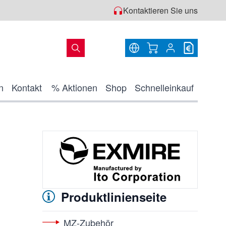
Kontaktieren Sie uns
Warenkorb
n
Kontakt
% Aktionen
Shop
Schnelleinkauf
Produktlinienseite
MZ-Zubehör