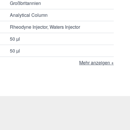
Großbritannien
Analytical Column
Rheodyne Injector, Waters Injector
50 µl
50 µl
Mehr anzeigen +