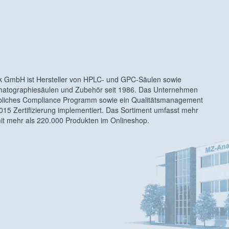
k GmbH ist Hersteller von HPLC- und GPC-Säulen sowie
matographiesäulen und Zubehör seit 1986. Das Unternehmen
iebliches Compliance Programm sowie ein Qualitätsmanagement
015 Zertifizierung implementiert. Das Sortiment umfasst mehr
mit mehr als 220.000 Produkten im Onlineshop.