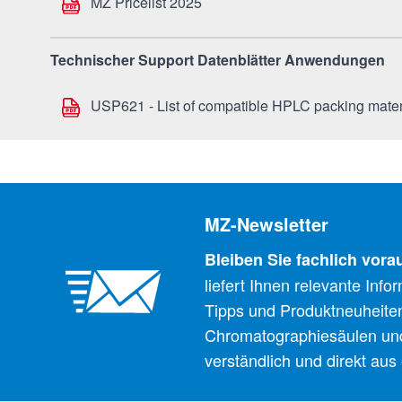
MZ Pricelist 2025
Technischer Support Datenblätter Anwendungen
USP621 - List of compatible HPLC packing mater
MZ-Newsletter
Bleiben Sie fachlich vora
liefert Ihnen relevante Inf
Tipps und Produktneuheite
Chromatographiesäulen un
verständlich und direkt aus