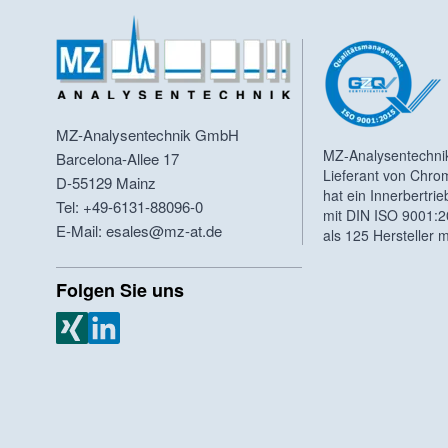
MZ-Analysentechnik GmbH
MZ-Analysentechni
Barcelona-Allee 17
Lieferant von Chro
D-55129
Mainz
hat ein Innerbertr
Tel: +49-6131-88096-0
mit DIN ISO 9001:2
E-Mail: esales@mz-at.de
als 125 Hersteller 
Folgen Sie uns
MZ Analysentechnik Xing
MZ Analysentechnik LinkedIn