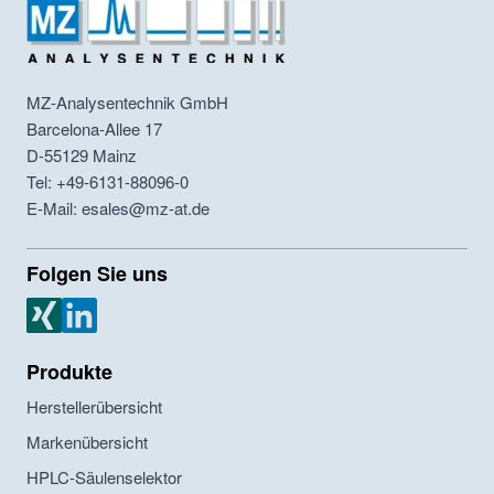
MZ-Analysentechnik GmbH
Barcelona-Allee 17
D-55129
Mainz
Tel: +49-6131-88096-0
E-Mail: esales@mz-at.de
Folgen Sie uns
MZ Analysentechnik Xing
MZ Analysentechnik LinkedIn
Produkte
Herstellerübersicht
Markenübersicht
HPLC-Säulenselektor