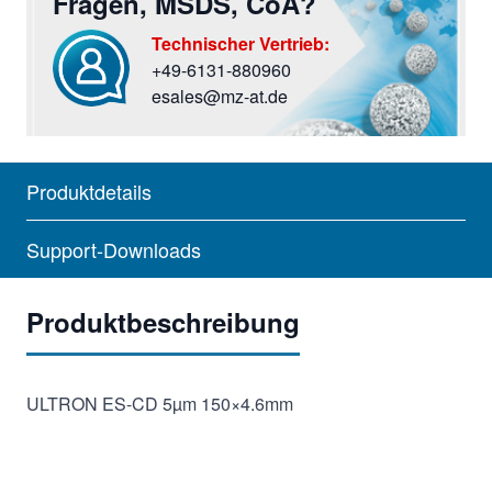
Fragen, MSDS, CoA?
Technischer Vertrieb:
+49-6131-880960
Sie haben Fragen? Rufen Sie uns an oder screiben Si
esales@mz-at.de
Produktdetails
Support-Downloads
Produktbeschreibung
ULTRON ES-CD 5µm 150×4.6mm