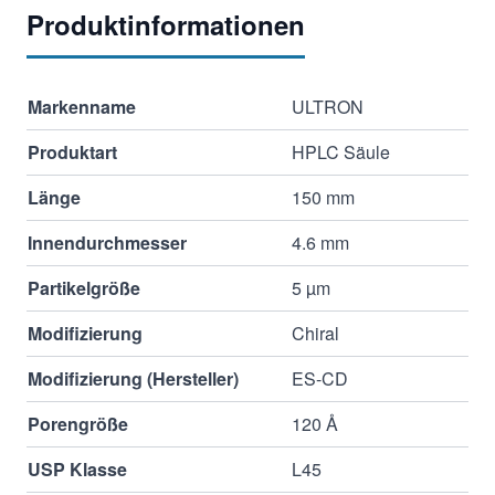
Produktinformationen
Markenname
ULTRON
Produktart
HPLC Säule
Länge
150 mm
Innendurchmesser
4.6 mm
Partikelgröße
5 µm
Modifizierung
Chiral
Modifizierung (Hersteller)
ES-CD
Porengröße
120 Å
USP Klasse
L45