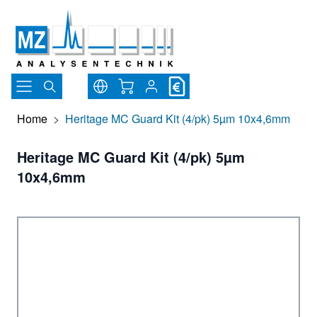
Direkt zum Inhalt
Warenkorb
Home
>
Heritage MC Guard Kit (4/pk) 5µm 10x4,6mm
Heritage MC Guard Kit (4/pk) 5µm
10x4,6mm