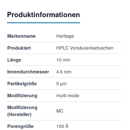
Produktinformationen
Markenname
Heritage
Produktart
HPLC Vorsäulenkartuschen
Länge
10 mm
Innendurchmesser
4.6 mm
Partikelgröße
5 µm
Modifizierung
multi-mode
Modifizierung
MC
(Hersteller)
Porengröße
100 Å