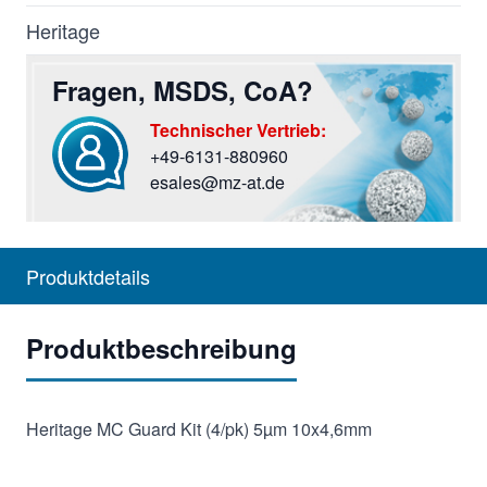
Heritage
Fragen, MSDS, CoA?
Technischer Vertrieb:
+49-6131-880960
Sie haben Fragen? Rufen Sie uns an oder screiben Si
esales@mz-at.de
Produktdetails
Produktbeschreibung
Heritage MC Guard Kit (4/pk) 5µm 10x4,6mm