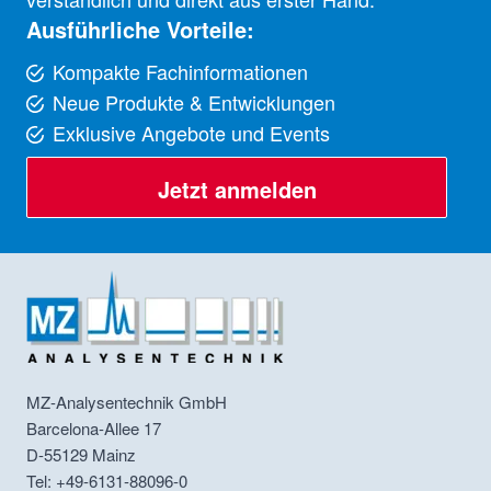
Ausführliche Vorteile:
Kompakte Fachinformationen
Neue Produkte & Entwicklungen
Exklusive Angebote und Events
Jetzt anmelden
MZ-Analysentechnik GmbH
Barcelona-Allee 17
D-55129
Mainz
Tel: +49-6131-88096-0