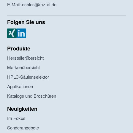
E-Mail: esales@mz-at.de
Folgen Sie uns
MZ Analysentechnik Xing
MZ Analysentechnik LinkedIn
Produkte
Herstellerübersicht
Markenübersicht
HPLC-Säulenselektor
Applikationen
Kataloge und Broschüren
Neuigkeiten
Im Fokus
Sonderangebote