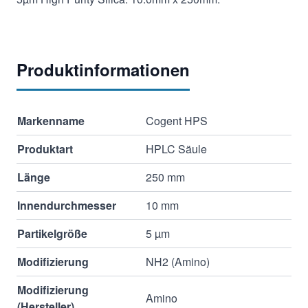
Produktinformationen
Markenname
Cogent HPS
Produktart
HPLC Säule
Länge
250 mm
Innendurchmesser
10 mm
Partikelgröße
5 µm
Modifizierung
NH2 (Amino)
Modifizierung
Amino
(Hersteller)