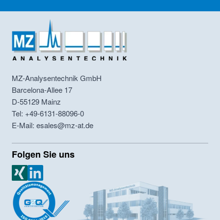
MZ-Analysentechnik GmbH
Barcelona-Allee 17
D-55129
Mainz
Tel: +49-6131-88096-0
E-Mail: esales@mz-at.de
Folgen Sie uns
MZ Analysentechnik Xing
MZ Analysentechnik LinkedIn