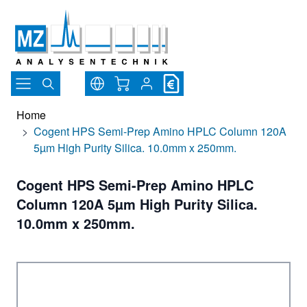
Direkt zum Inhalt
Warenkorb
Home
>
Cogent HPS Semi-Prep Amino HPLC Column 120A
5µm High Purity Silica. 10.0mm x 250mm.
Cogent HPS Semi-Prep Amino HPLC
Column 120A 5µm High Purity Silica.
10.0mm x 250mm.