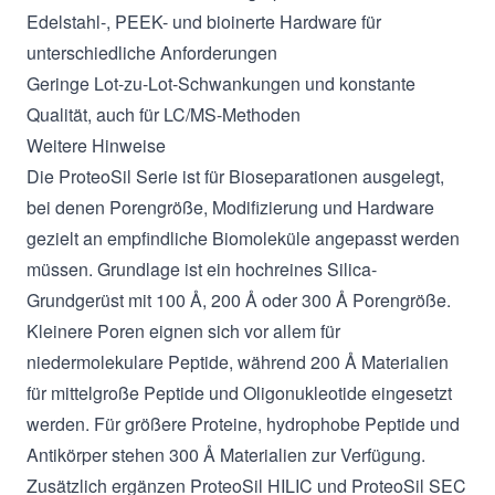
Edelstahl-, PEEK- und bioinerte Hardware für
unterschiedliche Anforderungen
Geringe Lot-zu-Lot-Schwankungen und konstante
Qualität, auch für LC/MS-Methoden
Weitere Hinweise
Die ProteoSil Serie ist für Bioseparationen ausgelegt,
bei denen Porengröße, Modifizierung und Hardware
gezielt an empfindliche Biomoleküle angepasst werden
müssen. Grundlage ist ein hochreines Silica-
Grundgerüst mit 100 Å, 200 Å oder 300 Å Porengröße.
Kleinere Poren eignen sich vor allem für
niedermolekulare Peptide, während 200 Å Materialien
für mittelgroße Peptide und Oligonukleotide eingesetzt
werden. Für größere Proteine, hydrophobe Peptide und
Antikörper stehen 300 Å Materialien zur Verfügung.
Zusätzlich ergänzen ProteoSil HILIC und ProteoSil SEC