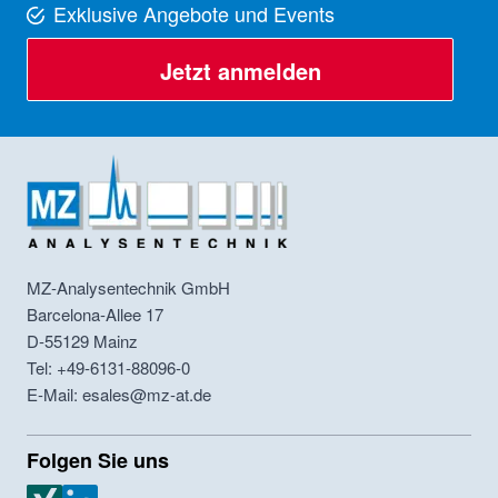
Exklusive Angebote und Events
Jetzt anmelden
MZ-Analysentechnik GmbH
Barcelona-Allee 17
D-55129
Mainz
Tel: +49-6131-88096-0
E-Mail: esales@mz-at.de
Folgen Sie uns
MZ Analysentechnik Xing
MZ Analysentechnik LinkedIn