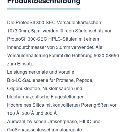
Produktbeschreibung
Die ProteoSil 300-SEC Vorsäulenkartuschen
10x3.0mm, 5µm, werden für den Säulenschutz von
ProteoSil 300-SEC HPLC-Säulen mit einem
Innendurchmesser von 3.0mm verwendet. Als
Vorsäulenhalterung kommt die Halterung 5020-08650
zum Einsatz.
Leistungsmerkmale und Vorteile
Bio-LC-Säulenserie für Proteine, Peptide,
Oligonukleotide, Nukleinsäuren und
biopharmazeutische Fragestellungen
Hochreines Silica mit kontrollierten Porengrößen von
100 Å, 200 Å und 300 Å
Auswahl zwischen Umkehrphase, HILIC und
Größenausschlusschromatographie