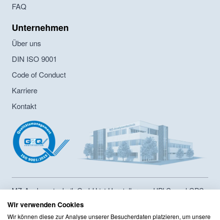
FAQ
Unternehmen
Über uns
DIN ISO 9001
Code of Conduct
Karriere
Kontakt
MZ-Analysentechnik GmbH ist Hersteller von HPLC- und GPC-
Säulen sowie Lieferant von Chromatographiesäulen und
Wir verwenden Cookies
Zubehör seit 1986. Das Unternehmen hat ein
Wir können diese zur Analyse unserer Besucherdaten platzieren, um unsere