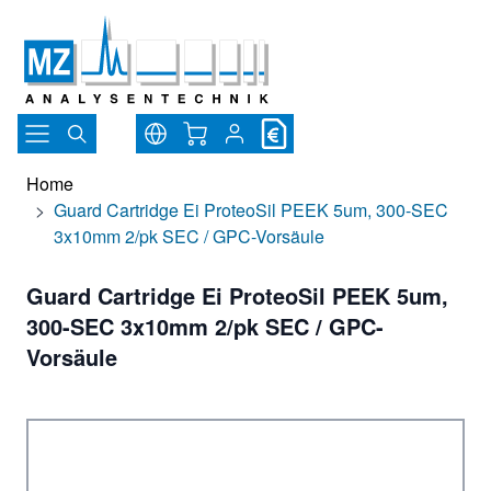
Direkt zum Inhalt
Warenkorb
Home
>
Guard Cartridge Ei ProteoSil PEEK 5um, 300-SEC
3x10mm 2/pk SEC / GPC-Vorsäule
Guard Cartridge Ei ProteoSil PEEK 5um,
300-SEC 3x10mm 2/pk SEC / GPC-
Vorsäule