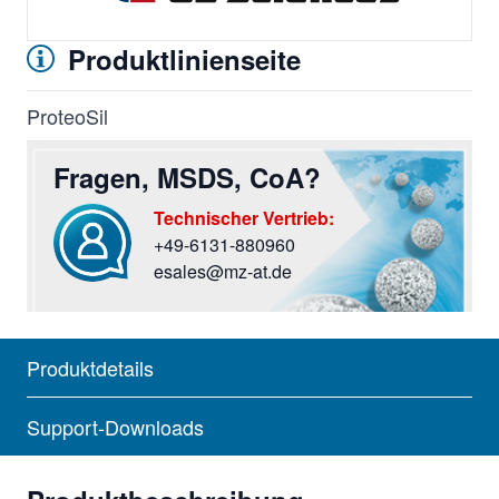
Produktlinienseite
ProteoSil
Fragen, MSDS, CoA?
Technischer Vertrieb:
+49-6131-880960
Sie haben Fragen? Rufen Sie uns an oder screiben Si
esales@mz-at.de
Produktdetails
Support-Downloads