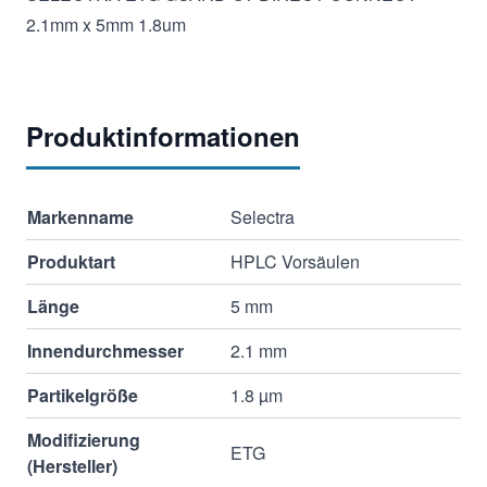
2.1mm x 5mm 1.8um
Produktinformationen
Markenname
Selectra
Produktart
HPLC Vorsäulen
Länge
5 mm
Innendurchmesser
2.1 mm
Partikelgröße
1.8 µm
Modifizierung
ETG
(Hersteller)