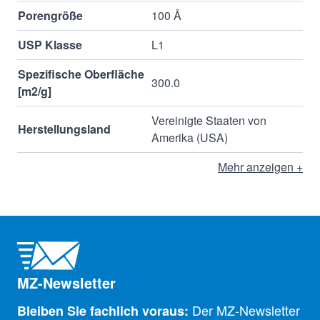
Porengröße
100 Å
USP Klasse
L1
Spezifische Oberfläche
300.0
[m2/g]
Vereinigte Staaten von
Herstellungsland
Amerika (USA)
Mehr anzeigen +
MZ-Newsletter
Der MZ-Newsletter
Bleiben Sie fachlich voraus: