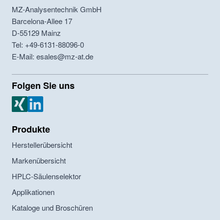
MZ-Analysentechnik GmbH
Barcelona-Allee 17
D-55129
Mainz
Tel: +49-6131-88096-0
E-Mail: esales@mz-at.de
Folgen Sie uns
MZ Analysentechnik Xing
MZ Analysentechnik LinkedIn
Produkte
Herstellerübersicht
Markenübersicht
HPLC-Säulenselektor
Applikationen
Kataloge und Broschüren