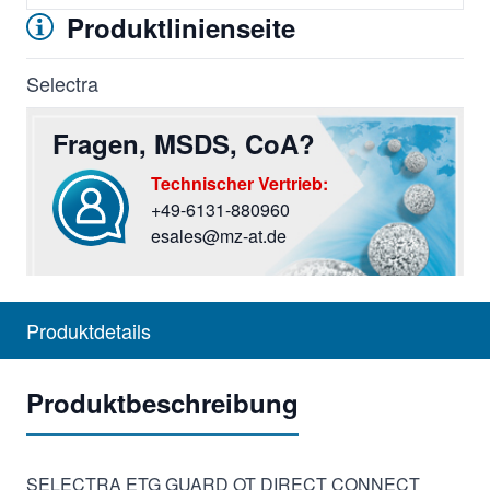
Produktlinienseite
Selectra
Fragen, MSDS, CoA?
Technischer Vertrieb:
+49-6131-880960
Sie haben Fragen? Rufen Sie uns an oder screiben Si
esales@mz-at.de
Produktdetails
Produktbeschreibung
SELECTRA ETG GUARD OT DIRECT CONNECT