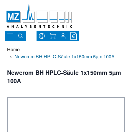
Direkt zum Inhalt
Warenkorb
Home
>
Newcrom BH HPLC-Säule 1x150mm 5µm 100A
Newcrom BH HPLC-Säule 1x150mm 5µm
100A