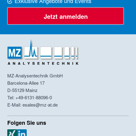
Exklusive Angebote und Events
Jetzt anmelden
MZ-Analysentechnik GmbH
Barcelona-Allee 17
D-55129
Mainz
Tel: +49-6131-88096-0
E-Mail: esales@mz-at.de
Folgen Sie uns
MZ Analysentechnik Xing
MZ Analysentechnik LinkedIn