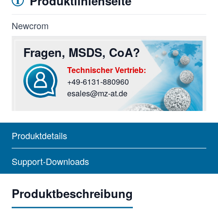
Produktlinienseite
Newcrom
Fragen, MSDS, CoA?
Technischer Vertrieb:
+49-6131-880960
Sie haben Fragen? Rufen Sie uns an oder screiben Si
esales@mz-at.de
Produktdetails
Support-Downloads
Produktbeschreibung