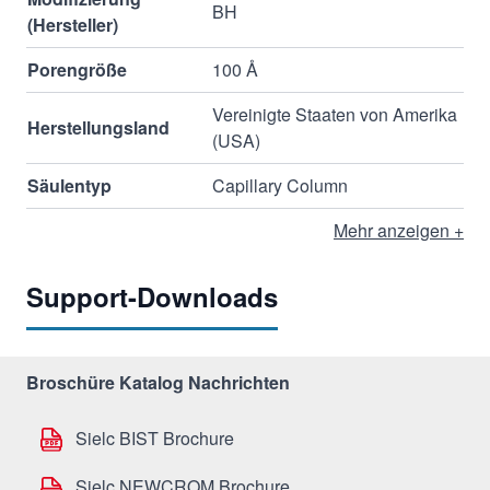
BH
(Hersteller)
Porengröße
100 Å
Vereinigte Staaten von Amerika
Herstellungsland
(USA)
Säulentyp
Capillary Column
Mehr anzeigen +
Support-Downloads
Broschüre Katalog Nachrichten
Sielc BIST Brochure
Sielc NEWCROM Brochure