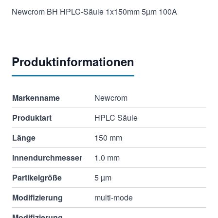
Newcrom BH HPLC-Säule 1x150mm 5µm 100A
Produktinformationen
Markenname
Newcrom
Produktart
HPLC Säule
Länge
150 mm
Innendurchmesser
1.0 mm
Partikelgröße
5 µm
Modifizierung
multi-mode
Modifizierung