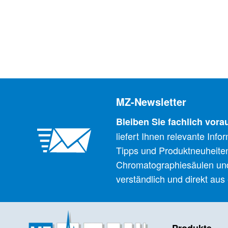
MZ-Newsletter
Bleiben Sie fachlich vora
liefert Ihnen relevante Inf
Tipps und Produktneuheite
Chromatographiesäulen un
verständlich und direkt aus