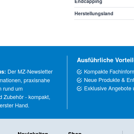
Endcapping
Herstellungsland
Ausführliche Vorteil
Der MZ-Newsletter
Kompakte Fachinfor
us:
Neue Produkte & En
ormationen, praxisnahe
Exklusive Angebote
n rund um
d Zubehör - kompakt,
 erster Hand.