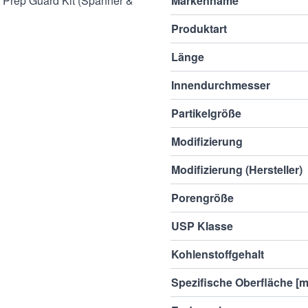
rep Guard Kit (Spanner &
Markenname
Produktart
Länge
Innendurchmesser
Partikelgröße
Modifizierung
Modifizierung (Hersteller)
Porengröße
USP Klasse
Kohlenstoffgehalt
Spezifische Oberfläche [m