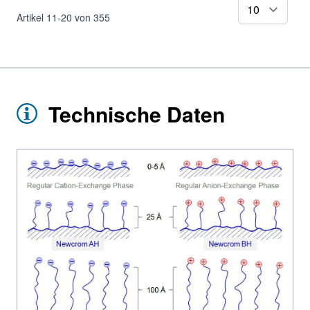
pr
Artikel
11
-
20
von
355
Technische Daten