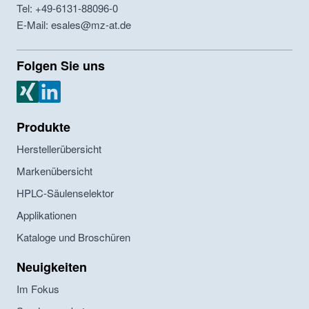
Tel: +49-6131-88096-0
E-Mail: esales@mz-at.de
Folgen Sie uns
MZ Analysentechnik Xing
MZ Analysentechnik LinkedIn
Produkte
Herstellerübersicht
Markenübersicht
HPLC-Säulenselektor
Applikationen
Kataloge und Broschüren
Neuigkeiten
Im Fokus