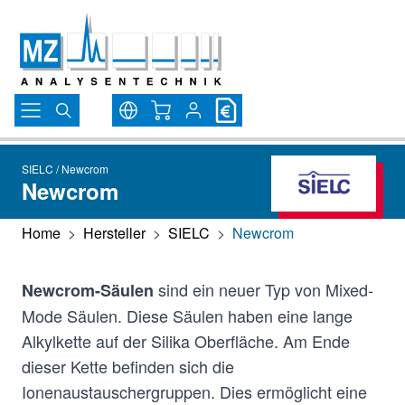
Direkt zum Inhalt
Warenkorb
SIELC / Newcrom
Newcrom
Home
>
Hersteller
>
SIELC
>
Newcrom
sind ein neuer Typ von Mixed-
Newcrom-Säulen
Mode Säulen. Diese Säulen haben eine lange
Alkylkette auf der Silika Oberfläche. Am Ende
dieser Kette befinden sich die
Ionenaustauschergruppen. Dies ermöglicht eine