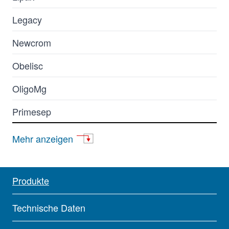
Legacy
Newcrom
Obelisc
OligoMg
Primesep
Promix
Mehr anzeigen
SHARC
Produkte
Technische Daten