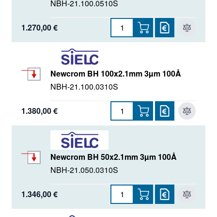
NBH-21.100.0510S
1.270,00 €
Newcrom BH 100x2.1mm 3µm 100Å
NBH-21.100.0310S
1.380,00 €
Newcrom BH 50x2.1mm 3µm 100Å
NBH-21.050.0310S
1.346,00 €