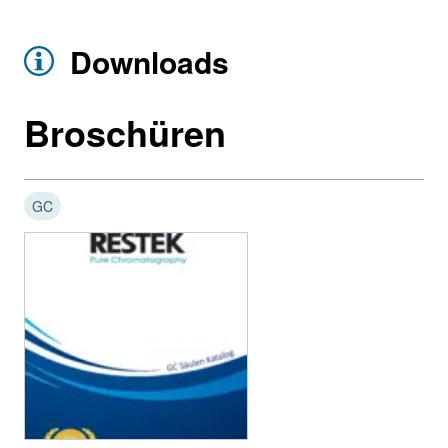
Downloads
Broschüren
GC