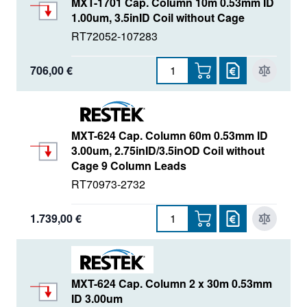
MXT-1701 Cap. Column 10m 0.53mm ID
1.00um, 3.5inID Coil without Cage
RT72052-107283
706,00 €
MXT-624 Cap. Column 60m 0.53mm ID
3.00um, 2.75inID/3.5inOD Coil without
Cage 9 Column Leads
RT70973-2732
1.739,00 €
MXT-624 Cap. Column 2 x 30m 0.53mm
ID 3.00um