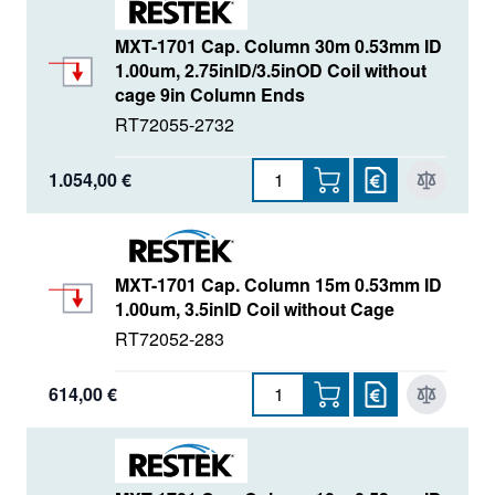
MXT-1701 Cap. Column 30m 0.53mm ID
1.00um, 2.75inID/3.5inOD Coil without
cage 9in Column Ends
RT72055-2732
1.054,00 €
MXT-1701 Cap. Column 15m 0.53mm ID
1.00um, 3.5inID Coil without Cage
RT72052-283
614,00 €