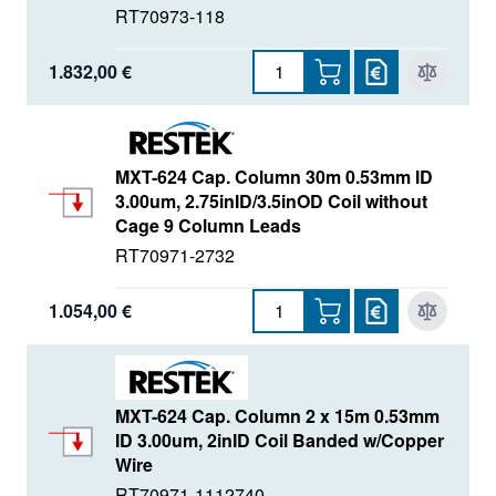
RT70973-118
1.832,00 €
MXT-624 Cap. Column 30m 0.53mm ID
3.00um, 2.75inID/3.5inOD Coil without
Cage 9 Column Leads
RT70971-2732
1.054,00 €
MXT-624 Cap. Column 2 x 15m 0.53mm
ID 3.00um, 2inID Coil Banded w/Copper
Wire
RT70971-1112740