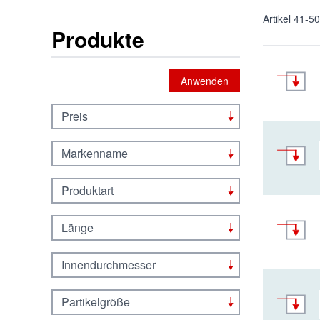
Artikel
41
-
50
Produkte
Anwenden
Preis
Markenname
Produktart
Länge
Innendurchmesser
Partikelgröße