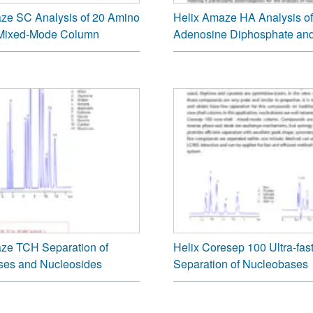
ze SC Analysis of 20 Amino
Helix Amaze HA Analysis of
 Mixed-Mode Column
Adenosine Diphosphate an
Adenosine Triphosphate
ze TCH Separation of
Helix Coresep 100 Ultra-fas
ses and Nucleosides
Separation of Nucleobases