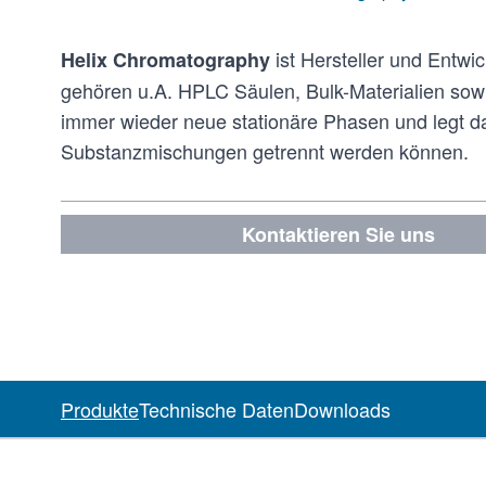
ist Hersteller und Entwi
Helix Chromatography
gehören u.A. HPLC Säulen, Bulk-Materialien sow
immer wieder neue stationäre Phasen und legt 
Substanzmischungen getrennt werden können.
Kontaktieren Sie uns
Produkte
Technische Daten
Downloads