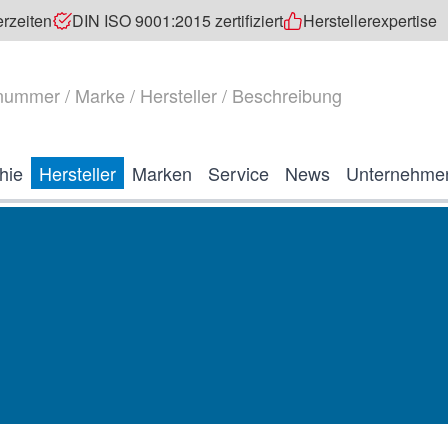
erzeiten
DIN ISO 9001:2015 zertifiziert
Herstellerexpertise
hie
Hersteller
Marken
Service
News
Unternehme