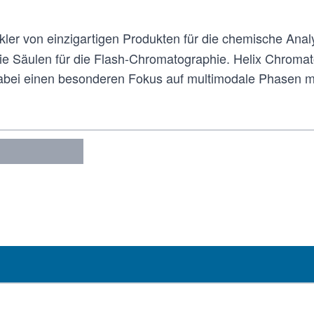
ckler von einzigartigen Produkten für die chemische Anal
ie Säulen für die Flash-Chromatographie. Helix Chromat
dabei einen besonderen Fokus auf multimodale Phasen 