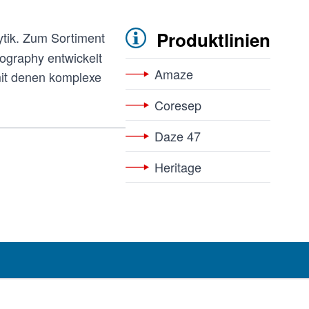
Produktlinien
ytik. Zum Sortiment
ography entwickelt
Amaze
mit denen komplexe
Coresep
Daze 47
Heritage