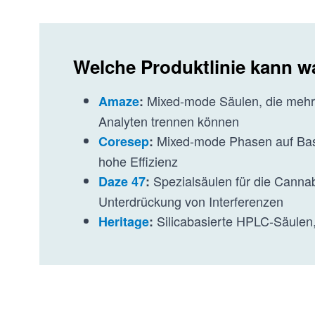
Welche Produktlinie kann 
Mixed-mode Säulen, die mehre
Amaze
:
Analyten trennen können
Mixed-mode Phasen auf Basis 
Coresep
:
hohe Effizienz
Spezialsäulen für die Canna
Daze 47
:
Unterdrückung von Interferenzen
Silicabasierte HPLC-Säulen,
Heritage
: