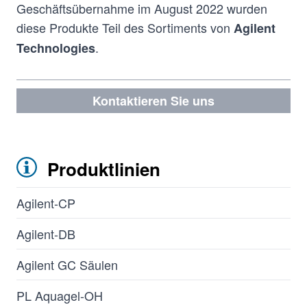
Geschäftsübernahme im August 2022 wurden
diese Produkte Teil des Sortiments von
Agilent
.
Technologies
Kontaktieren Sie uns
Produktlinien
Agilent-CP
Agilent-DB
Agilent GC Säulen
PL Aquagel-OH