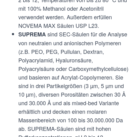
mit 100% Methanol oder Acetonitril
verwendet werden. Außerdem erfüllen
NOVEMA MAX Säulen USP L23.
sind SEC-Säulen für die Analyse
SUPREMA
von neutralen und anionischen Polymeren
(z.B. PEO, PEG, Pullulan, Dextran,
Polyacrylamid, Hyaluronsäure,
Polyacrylsäure oder Carboxymethylcellulose)
und basieren auf Acrylat-Copolymeren. Sie
sind in drei Partikelgrößen (3 µm, 5 µm und
10 µm), diversen Porositäten zwischen 30 Å
und 30.000 Å und als mixed-bed Variante
erhältlich und decken einen molaren
Massenbereich von 100 bis 30.000.000 Da
ab. SUPREMA-Säulen sind mit hohen
Pufferkonzentrationen, pH 2 bis 12,