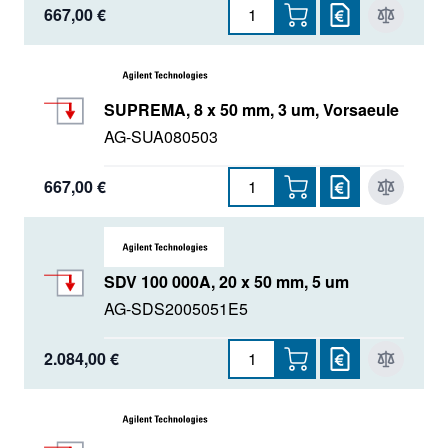
667,00 €
SUPREMA, 8 x 50 mm, 3 um, Vorsaeule
AG-SUA080503
667,00 €
SDV 100 000A, 20 x 50 mm, 5 um
AG-SDS2005051E5
2.084,00 €