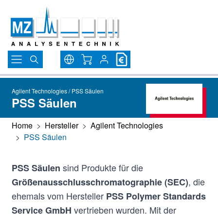
Direkt zum Inhalt
Warenkorb
Agilent Technologies / PSS Säulen
PSS Säulen
Home
>
Hersteller
>
Agilent Technologies
>
PSS Säulen
sind Produkte für die
PSS Säulen
, die
Größenausschlusschromatographie (SEC)
ehemals vom Hersteller
PSS Polymer Standards
vertrieben wurden. Mit der
Service GmbH