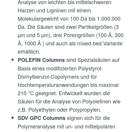
Analyse von leichten bis mittelschweren
Harzen und Ligninen mit einem
Molekulargewicht von 100 Da bis 1.000.000
Da. Die Säulen sind zwei Partikelgrößen (3
µm und 5 µm), drei Porengrößen (100 Å, 300
Å, 1000 Å ) und auch als mixed-bed Variante
erhältlich.
sind Spezialsäulen auf
POLEFIN Columns
Basis eines modifizierten Polystyrol-
Divinylbenzol-Copolymers und für
Hochtemperaturanwendungen bis maximal
210 °C geeignet. Entwickelt wurden die
Säulen für die Analyse von Polyolefinen wie
z.B. Polyethylen oder Polypropylen.
eignen sich für die
SDV GPC Columns
Polymeranalyse mit un- und mittelpolaren