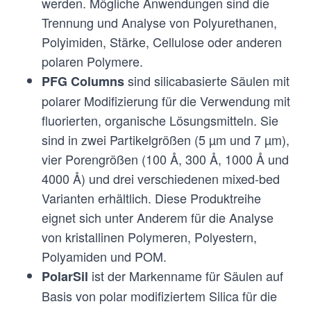
werden. Mögliche Anwendungen sind die
Trennung und Analyse von Polyurethanen,
Polyimiden, Stärke, Cellulose oder anderen
polaren Polymere.
sind silicabasierte Säulen mit
PFG Columns
polarer Modifizierung für die Verwendung mit
fluorierten, organische Lösungsmitteln. Sie
sind in zwei Partikelgrößen (5 µm und 7 µm),
vier Porengrößen (100 Å, 300 Å, 1000 Å und
4000 Å) und drei verschiedenen mixed-bed
Varianten erhältlich. Diese Produktreihe
eignet sich unter Anderem für die Analyse
von kristallinen Polymeren, Polyestern,
Polyamiden und POM.
ist der Markenname für Säulen auf
PolarSil
Basis von polar modifiziertem Silica für die