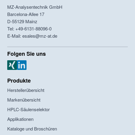
MZ-Analysentechnik GmbH
Barcelona-Allee 17
D-55129
Mainz
Tel: +49-6131-88096-0
E-Mail: esales@mz-at.de
Folgen Sie uns
MZ Analysentechnik Xing
MZ Analysentechnik LinkedIn
Produkte
Herstellerübersicht
Markenübersicht
HPLC-Säulenselektor
Applikationen
Kataloge und Broschüren