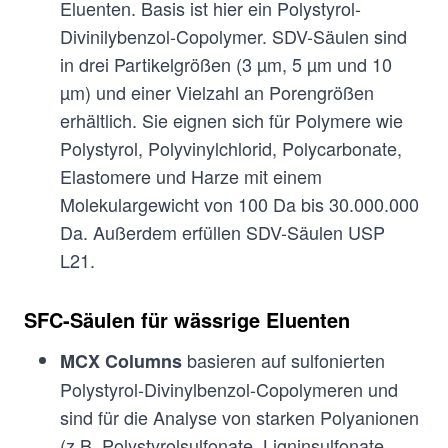
Eluenten. Basis ist hier ein Polystyrol-
Divinilybenzol-Copolymer. SDV-Säulen sind
in drei Partikelgrößen (3 µm, 5 µm und 10
µm) und einer Vielzahl an Porengrößen
erhältlich. Sie eignen sich für Polymere wie
Polystyrol, Polyvinylchlorid, Polycarbonate,
Elastomere und Harze mit einem
Molekulargewicht von 100 Da bis 30.000.000
Da. Außerdem erfüllen SDV-Säulen USP
L21.
SFC-Säulen für wässrige Eluenten
basieren auf sulfonierten
MCX Columns
Polystyrol-Divinylbenzol-Copolymeren und
sind für die Analyse von starken Polyanionen
(z.B. Polystyrolsulfonate, Ligninsulfonate,