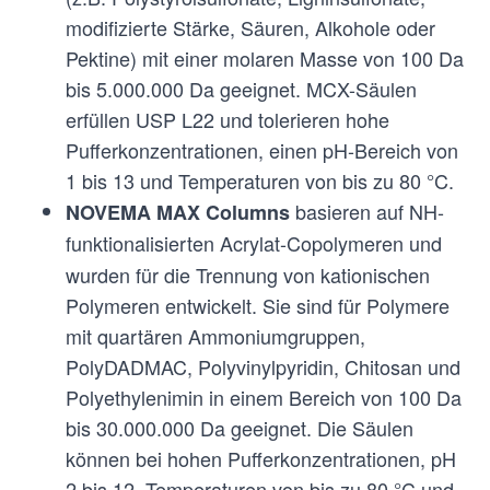
modifizierte Stärke, Säuren, Alkohole oder
Pektine) mit einer molaren Masse von 100 Da
bis 5.000.000 Da geeignet. MCX-Säulen
erfüllen USP L22 und tolerieren hohe
Pufferkonzentrationen, einen pH-Bereich von
1 bis 13 und Temperaturen von bis zu 80 °C.
basieren auf NH-
NOVEMA MAX Columns
funktionalisierten Acrylat-Copolymeren und
wurden für die Trennung von kationischen
Polymeren entwickelt. Sie sind für Polymere
mit quartären Ammoniumgruppen,
PolyDADMAC, Polyvinylpyridin, Chitosan und
Polyethylenimin in einem Bereich von 100 Da
bis 30.000.000 Da geeignet. Die Säulen
können bei hohen Pufferkonzentrationen, pH
2 bis 12, Temperaturen von bis zu 80 °C und