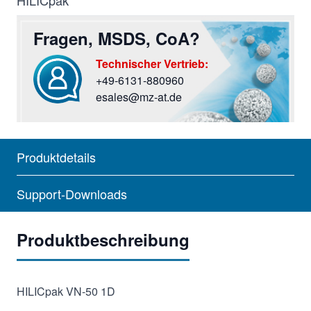
Fragen, MSDS, CoA?
Technischer Vertrieb:
+49-6131-880960
Sie haben Fragen? Rufen Sie uns an oder screiben Si
esales@mz-at.de
Produktdetails
Support-Downloads
Produktbeschreibung
HILICpak VN-50 1D