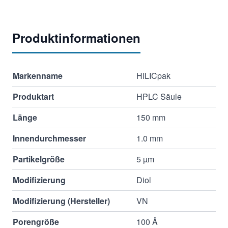
Produktinformationen
Markenname
HILICpak
Produktart
HPLC Säule
Länge
150 mm
Innendurchmesser
1.0 mm
Partikelgröße
5 µm
Modifizierung
Diol
Modifizierung (Hersteller)
VN
Porengröße
100 Å