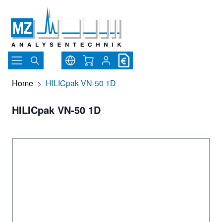
Direkt zum Inhalt
Warenkorb
Home
>
HILICpak VN-50 1D
HILICpak VN-50 1D