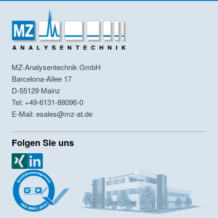
MZ-Analysentechnik GmbH
Barcelona-Allee 17
D-55129
Mainz
Tel: +49-6131-88096-0
E-Mail: esales@mz-at.de
Folgen Sie uns
MZ Analysentechnik Xing
MZ Analysentechnik LinkedIn